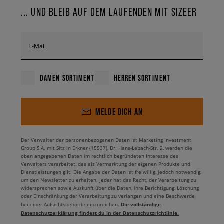
... UND BLEIB AUF DEM LAUFENDEN MIT SIZEER
E-Mail
DAMEN SORTIMENT
HERREN SORTIMENT
MELDE DICH AN
Der Verwalter der personenbezogenen Daten ist Marketing Investment
Group S.A. mit Sitz in Erkner (15537), Dr. Hans-Lebach-Str. 2, werden die
oben angegebenen Daten im rechtlich begründeten Interesse des
Verwalters verarbeitet, das als Vermarktung der eigenen Produkte und
Dienstleistungen gilt. Die Angabe der Daten ist freiwillig, jedoch notwendig,
um den Newsletter zu erhalten. Jeder hat das Recht, der Verarbeitung zu
widersprechen sowie Auskunft über die Daten, ihre Berichtigung, Löschung
oder Einschränkung der Verarbeitung zu verlangen und eine Beschwerde
Die vollständige
bei einer Aufsichtsbehörde einzureichen.
Datenschutzerklärung findest du in der Datenschutzrichtlinie.