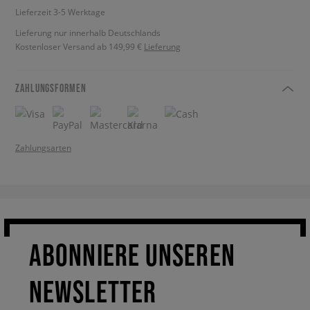
Lieferzeit 3-5 Werktage
Lieferung nur innerhalb Deutschlands
Kostenloser Versand ab 149,99 €
Lieferung
ZAHLUNGSFORMEN
Zahlungsarten
ABONNIERE UNSEREN
NEWSLETTER