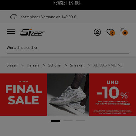
NEWSLETTER -10%
Kostenloser Versand ab 149,99 €
0
0
Sizeer
>
Herren
>
Schuhe
>
Sneaker
>
ADIDAS NMD_V3