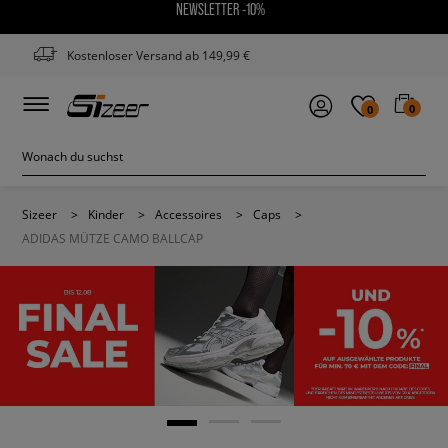
NEWSLETTER -10%
Kostenloser Versand ab 149,99 €
0
0
Sizeer
>
Kinder
>
Accessoires
>
Caps
>
ADIDAS MÜTZE CAMO BALLCAP