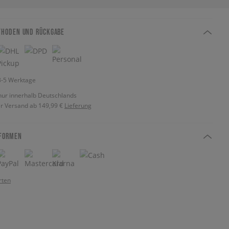
THODEN UND RÜCKGABE
 3-5 Werktage
nur innerhalb Deutschlands
r Versand ab 149,99 €
Lieferung
FORMEN
rten