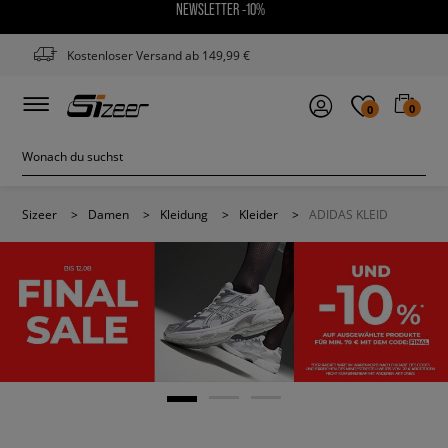
NEWSLETTER -10%
Kostenloser Versand ab 149,99 €
0
0
Sizeer
>
Damen
>
Kleidung
>
Kleider
>
ADIDAS KLEID