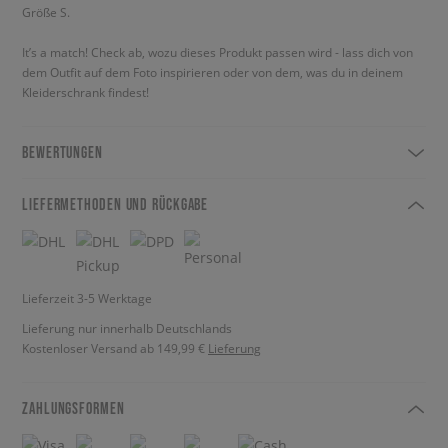
Größe S.
It’s a match! Check ab, wozu dieses Produkt passen wird - lass dich von
dem Outfit auf dem Foto inspirieren oder von dem, was du in deinem
Kleiderschrank findest!
BEWERTUNGEN
LIEFERMETHODEN UND RÜCKGABE
Lieferzeit 3-5 Werktage
Lieferung nur innerhalb Deutschlands
Kostenloser Versand ab 149,99 €
Lieferung
ZAHLUNGSFORMEN