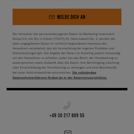
MELDE DICH AN
Der Verwalter der personenbezogenen Daten ist Marketing Investment
Group S.A. mit Sitz in Erkner (15537), Dr. Hans-Lebach-Str. 2, werden die
oben angegebenen Daten im rechtlich begründeten Interesse des
Verwalters verarbeitet, das als Vermarktung der eigenen Produkte und
Dienstleistungen gilt. Die Angabe der Daten ist freiwillig, jedoch notwendig,
um den Newsletter zu erhalten. Jeder hat das Recht, der Verarbeitung zu
widersprechen sowie Auskunft über die Daten, ihre Berichtigung, Löschung
oder Einschränkung der Verarbeitung zu verlangen und eine Beschwerde
Die vollständige
bei einer Aufsichtsbehörde einzureichen.
Datenschutzerklärung findest du in der Datenschutzrichtlinie.
+49 30 217 809 55