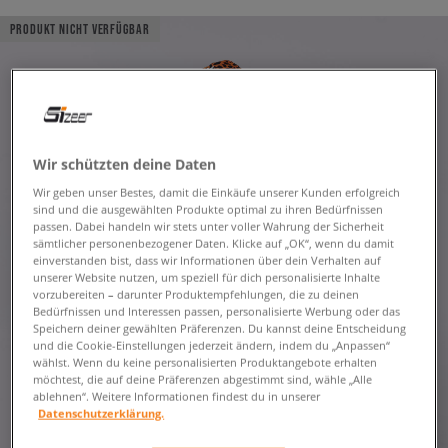
PRODUKT NICHT VERFÜGBAR
Wir schützten deine Daten
Wir geben unser Bestes, damit die Einkäufe unserer Kunden erfolgreich
sind und die ausgewählten Produkte optimal zu ihren Bedürfnissen
passen. Dabei handeln wir stets unter voller Wahrung der Sicherheit
sämtlicher personenbezogener Daten. Klicke auf „OK“, wenn du damit
einverstanden bist, dass wir Informationen über dein Verhalten auf
unserer Website nutzen, um speziell für dich personalisierte Inhalte
vorzubereiten – darunter Produktempfehlungen, die zu deinen
Bedürfnissen und Interessen passen, personalisierte Werbung oder das
Speichern deiner gewählten Präferenzen. Du kannst deine Entscheidung
und die Cookie-Einstellungen jederzeit ändern, indem du „Anpassen“
wählst. Wenn du keine personalisierten Produktangebote erhalten
möchtest, die auf deine Präferenzen abgestimmt sind, wähle „Alle
ablehnen“. Weitere Informationen findest du in unserer
Datenschutzerklärung.