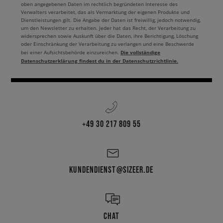
oben angegebenen Daten im rechtlich begründeten Interesse des
Verwalters verarbeitet, das als Vermarktung der eigenen Produkte und
Dienstleistungen gilt. Die Angabe der Daten ist freiwillig, jedoch notwendig,
um den Newsletter zu erhalten. Jeder hat das Recht, der Verarbeitung zu
widersprechen sowie Auskunft über die Daten, ihre Berichtigung, Löschung
oder Einschränkung der Verarbeitung zu verlangen und eine Beschwerde
Die vollständige
bei einer Aufsichtsbehörde einzureichen.
Datenschutzerklärung findest du in der Datenschutzrichtlinie.
+49 30 217 809 55
KUNDENDIENST@SIZEER.DE
CHAT