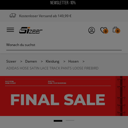
NEWSLETTER -10%
Kostenloser Versand ab 149,99 €
0
0
Sizeer
>
Damen
>
Kleidung
>
Hosen
>
ADIDAS HOSE SATIN LACE TRACK PANTS LOOSE FIREBIRD