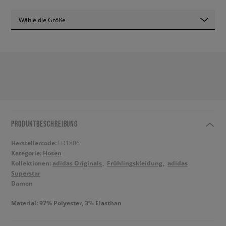
Wähle die Größe
PRODUKTBESCHREIBUNG
Herstellercode:
LD1806
Kategorie:
Hosen
Kollektionen:
adidas Originals
Frühlingskleidung
adidas
Superstar
Damen
Material: 97% Polyester, 3% Elasthan