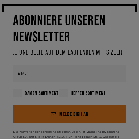
ABONNIERE UNSEREN
NEWSLETTER
... UND BLEIB AUF DEM LAUFENDEN MIT SIZEER
E-Mail
DAMEN SORTIMENT
HERREN SORTIMENT
MELDE DICH AN
Der Verwalter der personenbezogenen Daten ist Marketing Investment
Group S.A. mit Sitz in Erkner (15537), Dr. Hans-Lebach-Str. 2, werden die