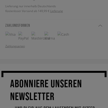
Lieferung nur innerhalb Deutschlands
Kostenloser Versand ab 149,99 €
Lieferung
ZAHLUNGSFORMEN
Zahlungsarten
ABONNIERE UNSEREN
NEWSLETTER