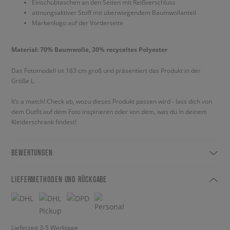
Einschubtaschen an den Seiten mit Reißverschluss
atmungsaktiver Stoff mit überwiegendem Baumwollanteil
Markenlogo auf der Vorderseite
Material: 70% Baumwolle, 30% recyceltes Polyester
Das Fotomodell ist 183 cm groß und präsentiert das Produkt in der
Größe L.
It’s a match! Check ab, wozu dieses Produkt passen wird - lass dich von
dem Outfit auf dem Foto inspirieren oder von dem, was du in deinem
Kleiderschrank findest!
BEWERTUNGEN
LIEFERMETHODEN UND RÜCKGABE
Lieferzeit 3-5 Werktage