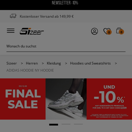
NEWSLETTER -10%
Kostenloser Versand ab 149,99 €
0
0
Sizeer
>
Herren
>
Kleidung
>
Hoodies und Sweatshirts
>
ADIDAS HOODIE NY HOODIE