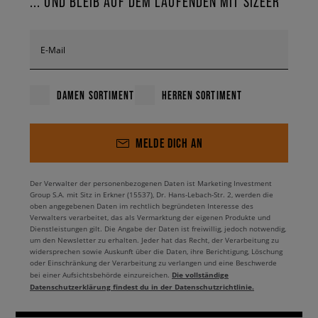
... UND BLEIB AUF DEM LAUFENDEN MIT SIZEER
E-Mail
DAMEN SORTIMENT
HERREN SORTIMENT
MELDE DICH AN
Der Verwalter der personenbezogenen Daten ist Marketing Investment
Group S.A. mit Sitz in Erkner (15537), Dr. Hans-Lebach-Str. 2, werden die
oben angegebenen Daten im rechtlich begründeten Interesse des
Verwalters verarbeitet, das als Vermarktung der eigenen Produkte und
Dienstleistungen gilt. Die Angabe der Daten ist freiwillig, jedoch notwendig,
um den Newsletter zu erhalten. Jeder hat das Recht, der Verarbeitung zu
widersprechen sowie Auskunft über die Daten, ihre Berichtigung, Löschung
oder Einschränkung der Verarbeitung zu verlangen und eine Beschwerde
Die vollständige
bei einer Aufsichtsbehörde einzureichen.
Datenschutzerklärung findest du in der Datenschutzrichtlinie.