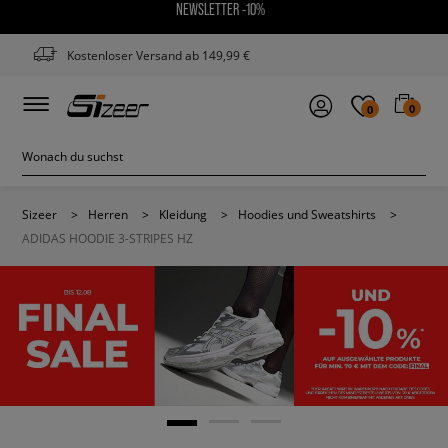
NEWSLETTER -10%
Kostenloser Versand ab 149,99 €
0
0
Sizeer
>
Herren
>
Kleidung
>
Hoodies und Sweatshirts
>
ADIDAS HOODIE 3-STRIPES HZ