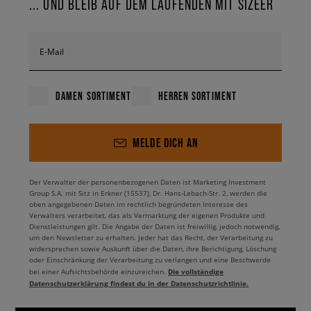
... UND BLEIB AUF DEM LAUFENDEN MIT SIZEER
E-Mail
DAMEN SORTIMENT
HERREN SORTIMENT
MELDE DICH AN
Der Verwalter der personenbezogenen Daten ist Marketing Investment
Group S.A. mit Sitz in Erkner (15537), Dr. Hans-Lebach-Str. 2, werden die
oben angegebenen Daten im rechtlich begründeten Interesse des
Verwalters verarbeitet, das als Vermarktung der eigenen Produkte und
Dienstleistungen gilt. Die Angabe der Daten ist freiwillig, jedoch notwendig,
um den Newsletter zu erhalten. Jeder hat das Recht, der Verarbeitung zu
widersprechen sowie Auskunft über die Daten, ihre Berichtigung, Löschung
oder Einschränkung der Verarbeitung zu verlangen und eine Beschwerde
Die vollständige
bei einer Aufsichtsbehörde einzureichen.
Datenschutzerklärung findest du in der Datenschutzrichtlinie.