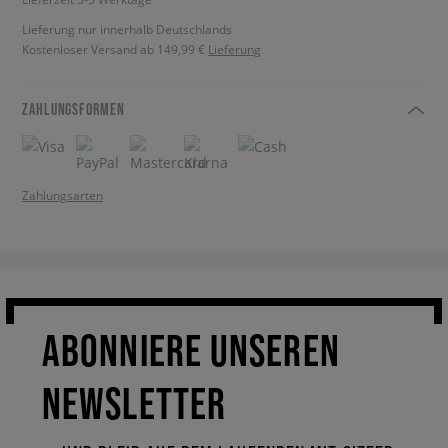
Lieferung nur innerhalb Deutschlands
Kostenloser Versand ab 149,99 €
Lieferung
ZAHLUNGSFORMEN
Zahlungsarten
ABONNIERE UNSEREN
NEWSLETTER