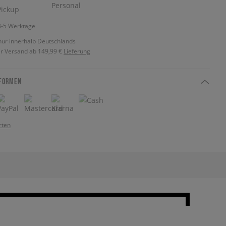
 3-5 Werktage
nur innerhalb Deutschlands
r Versand ab 149,99 €
Lieferung
FORMEN
rten