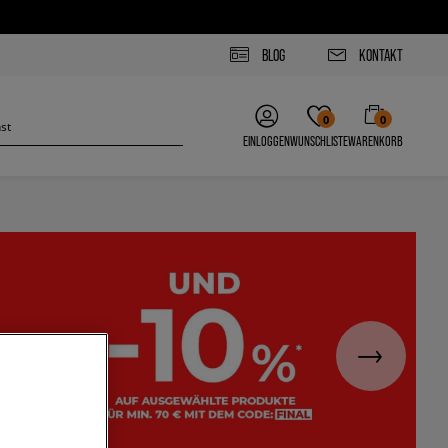
BLOG
KONTAKT
0
0
EINLOGGEN
WUNSCHLISTE
WARENKORB