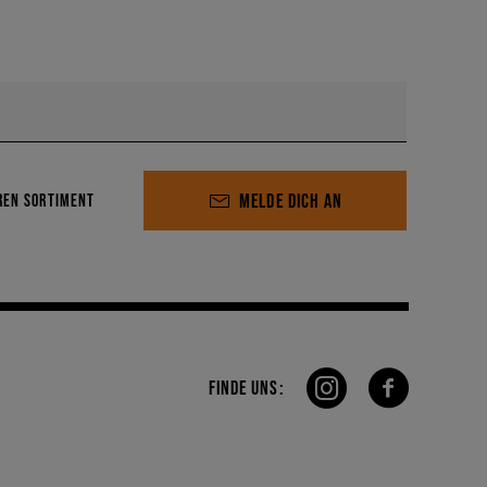
MELDE DICH AN
REN SORTIMENT
FINDE UNS: