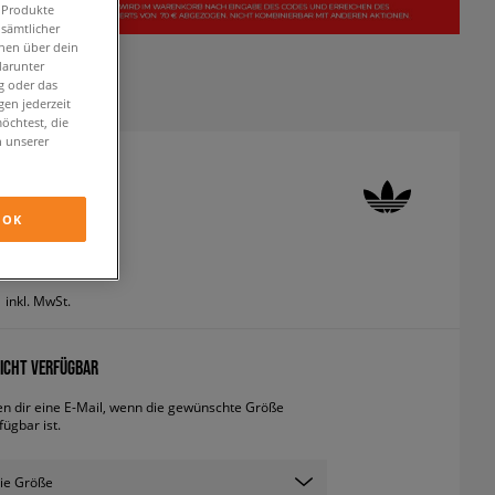
n Produkte
 sämtlicher
onen über dein
darunter
g oder das
en jederzeit
öchtest, die
n unserer
 GAZELLE
OK
didas
inkl. MwSt.
ICHT VERFÜGBAR
en dir eine E-Mail, wenn die gewünschte Größe
fügbar ist.
ie Größe