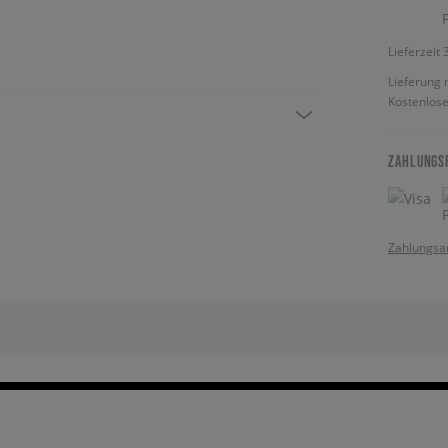
Lieferzeit
Lieferung 
Kostenlose
ZAHLUNGS
Zahlungsa