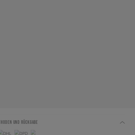
THODEN UND RÜCKGABE