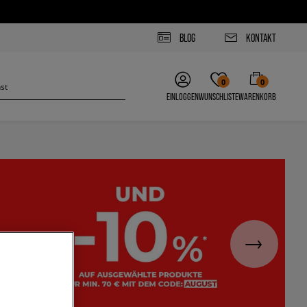
BLOG
KONTAKT
0
0
EINLOGGEN
WUNSCHLISTE
WARENKORB