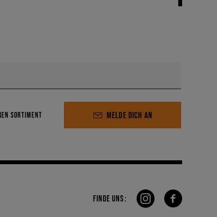
MELDE DICH AN
REN SORTIMENT
FINDE UNS: