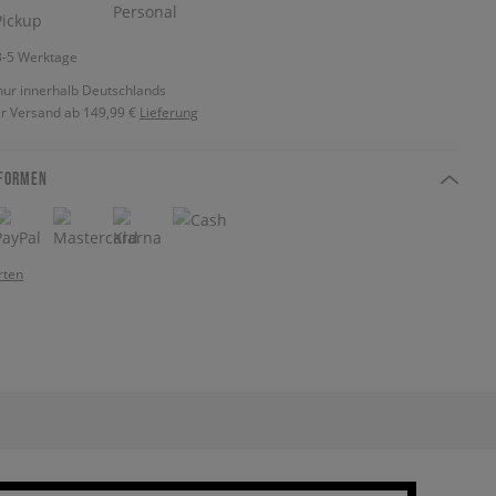
 3-5 Werktage
nur innerhalb Deutschlands
r Versand ab 149,99 €
Lieferung
FORMEN
rten