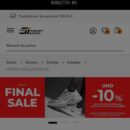
NEWSLETTER -10%
Kostenloser Versand ab 149,99 €
0
0
Sizeer
>
Damen
>
Schuhe
>
Sneaker
>
ADIDAS GAZELLE BOLD W