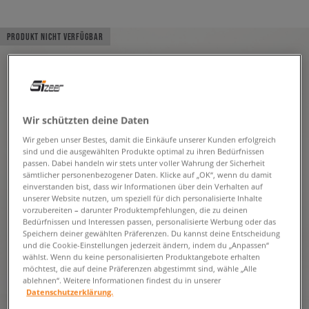
PRODUKT NICHT VERFÜGBAR
Wir schützten deine Daten
Wir geben unser Bestes, damit die Einkäufe unserer Kunden erfolgreich
sind und die ausgewählten Produkte optimal zu ihren Bedürfnissen
passen. Dabei handeln wir stets unter voller Wahrung der Sicherheit
sämtlicher personenbezogener Daten. Klicke auf „OK“, wenn du damit
einverstanden bist, dass wir Informationen über dein Verhalten auf
unserer Website nutzen, um speziell für dich personalisierte Inhalte
vorzubereiten – darunter Produktempfehlungen, die zu deinen
Bedürfnissen und Interessen passen, personalisierte Werbung oder das
Speichern deiner gewählten Präferenzen. Du kannst deine Entscheidung
und die Cookie-Einstellungen jederzeit ändern, indem du „Anpassen“
wählst. Wenn du keine personalisierten Produktangebote erhalten
möchtest, die auf deine Präferenzen abgestimmt sind, wähle „Alle
ablehnen“. Weitere Informationen findest du in unserer
Datenschutzerklärung.