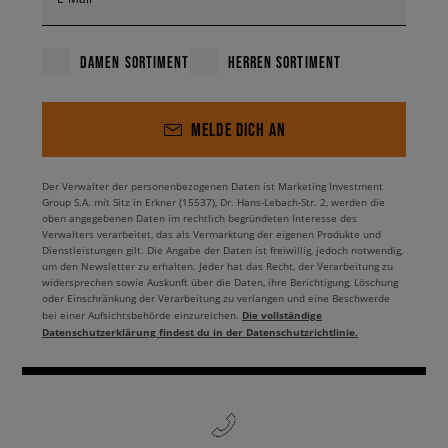
DAMEN SORTIMENT
HERREN SORTIMENT
MELDE DICH AN
Der Verwalter der personenbezogenen Daten ist Marketing Investment
Group S.A. mit Sitz in Erkner (15537), Dr. Hans-Lebach-Str. 2, werden die
oben angegebenen Daten im rechtlich begründeten Interesse des
Verwalters verarbeitet, das als Vermarktung der eigenen Produkte und
Dienstleistungen gilt. Die Angabe der Daten ist freiwillig, jedoch notwendig,
um den Newsletter zu erhalten. Jeder hat das Recht, der Verarbeitung zu
widersprechen sowie Auskunft über die Daten, ihre Berichtigung, Löschung
oder Einschränkung der Verarbeitung zu verlangen und eine Beschwerde
Die vollständige
bei einer Aufsichtsbehörde einzureichen.
Datenschutzerklärung findest du in der Datenschutzrichtlinie.