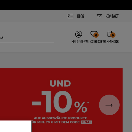
BLOG
KONTAKT
0
0
EINLOGGEN
WUNSCHLISTE
WARENKORB