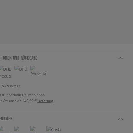
THODEN UND RÜCKGABE
 3-5 Werktage
nur innerhalb Deutschlands
r Versand ab 149,99 €
Lieferung
FORMEN