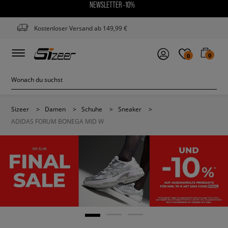
NEWSLETTER -10%
Kostenloser Versand ab 149,99 €
0
0
Sizeer
>
Damen
>
Schuhe
>
Sneaker
>
ADIDAS FORUM BONEGA MID W