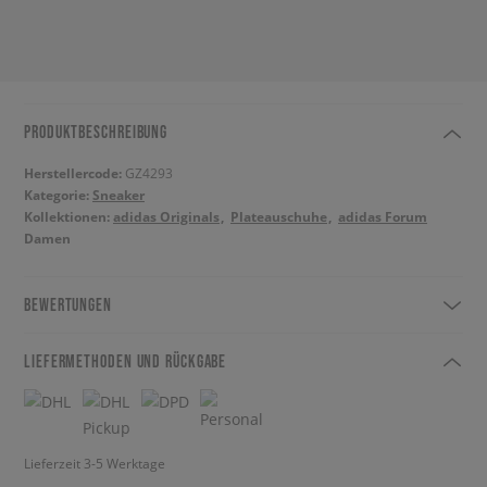
PRODUKTBESCHREIBUNG
Herstellercode:
GZ4293
Kategorie:
Sneaker
Kollektionen:
adidas Originals
Plateauschuhe
adidas Forum
Damen
BEWERTUNGEN
LIEFERMETHODEN UND RÜCKGABE
Lieferzeit 3-5 Werktage