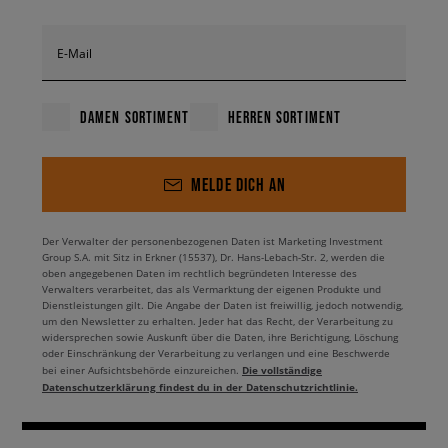
E-Mail
DAMEN SORTIMENT
HERREN SORTIMENT
MELDE DICH AN
Der Verwalter der personenbezogenen Daten ist Marketing Investment
Group S.A. mit Sitz in Erkner (15537), Dr. Hans-Lebach-Str. 2, werden die
oben angegebenen Daten im rechtlich begründeten Interesse des
Verwalters verarbeitet, das als Vermarktung der eigenen Produkte und
Dienstleistungen gilt. Die Angabe der Daten ist freiwillig, jedoch notwendig,
um den Newsletter zu erhalten. Jeder hat das Recht, der Verarbeitung zu
widersprechen sowie Auskunft über die Daten, ihre Berichtigung, Löschung
oder Einschränkung der Verarbeitung zu verlangen und eine Beschwerde
Die vollständige
bei einer Aufsichtsbehörde einzureichen.
Datenschutzerklärung findest du in der Datenschutzrichtlinie.