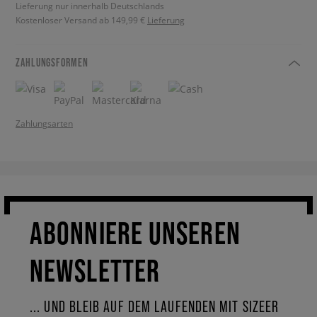
Lieferung nur innerhalb Deutschlands
Kostenloser Versand ab 149,99 €
Lieferung
ZAHLUNGSFORMEN
Zahlungsarten
ABONNIERE UNSEREN
NEWSLETTER
... UND BLEIB AUF DEM LAUFENDEN MIT SIZEER