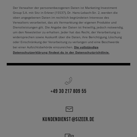
Der Verwalter der personenbezogenen Daten ist Marketing Investment
Group S.A. mit Sitz in Erkner (15537), Dr. Hans-Lebach-Str. 2, werden die
oben angegebenen Daten im rechtlich begründeten Interesse des
Verwalters verarbeitet, das als Vermarktung der eigenen Produkte und
Dienstleistungen gilt. Die Angabe der Daten ist freiwillig, jedoch notwendig,
um den Newsletter zu erhalten. Jeder hat das Recht, der Verarbeitung zu
widersprechen sowie Auskunft über die Daten, ihre Berichtigung, Löschung
oder Einschränkung der Verarbeitung zu verlangen und eine Beschwerde
Die vollständige
bei einer Aufsichtsbehörde einzureichen.
Datenschutzerklärung findest du in der Datenschutzrichtlinie.
+49 30 217 809 55
KUNDENDIENST@SIZEER.DE