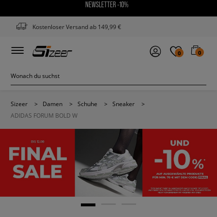
NEWSLETTER -10%
Kostenloser Versand ab 149,99 €
0
0
Sizeer
>
Damen
>
Schuhe
>
Sneaker
>
ADIDAS FORUM BOLD W