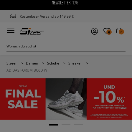
NEWSLETTER -10%
Kostenloser Versand ab 149,99 €
0
0
Sizeer
>
Damen
>
Schuhe
>
Sneaker
>
ADIDAS FORUM BOLD W