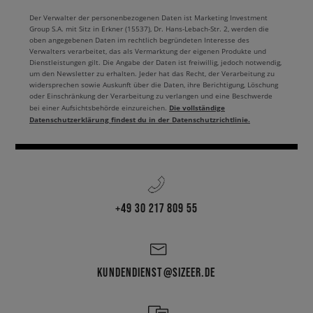
Der Verwalter der personenbezogenen Daten ist Marketing Investment
Group S.A. mit Sitz in Erkner (15537), Dr. Hans-Lebach-Str. 2, werden die
oben angegebenen Daten im rechtlich begründeten Interesse des
Verwalters verarbeitet, das als Vermarktung der eigenen Produkte und
Dienstleistungen gilt. Die Angabe der Daten ist freiwillig, jedoch notwendig,
um den Newsletter zu erhalten. Jeder hat das Recht, der Verarbeitung zu
widersprechen sowie Auskunft über die Daten, ihre Berichtigung, Löschung
oder Einschränkung der Verarbeitung zu verlangen und eine Beschwerde
Die vollständige
bei einer Aufsichtsbehörde einzureichen.
Datenschutzerklärung findest du in der Datenschutzrichtlinie.
+49 30 217 809 55
KUNDENDIENST@SIZEER.DE