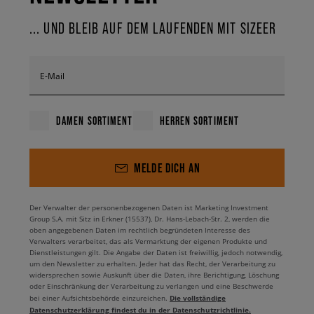
... UND BLEIB AUF DEM LAUFENDEN MIT SIZEER
E-Mail
DAMEN SORTIMENT
HERREN SORTIMENT
MELDE DICH AN
Der Verwalter der personenbezogenen Daten ist Marketing Investment
Group S.A. mit Sitz in Erkner (15537), Dr. Hans-Lebach-Str. 2, werden die
oben angegebenen Daten im rechtlich begründeten Interesse des
Verwalters verarbeitet, das als Vermarktung der eigenen Produkte und
Dienstleistungen gilt. Die Angabe der Daten ist freiwillig, jedoch notwendig,
um den Newsletter zu erhalten. Jeder hat das Recht, der Verarbeitung zu
widersprechen sowie Auskunft über die Daten, ihre Berichtigung, Löschung
oder Einschränkung der Verarbeitung zu verlangen und eine Beschwerde
Die vollständige
bei einer Aufsichtsbehörde einzureichen.
Datenschutzerklärung findest du in der Datenschutzrichtlinie.