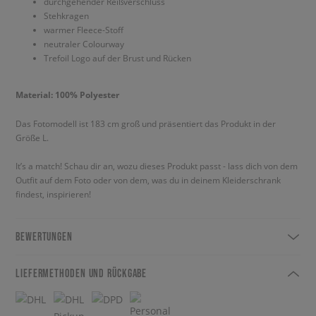
durchgehender Reißverschluss
Stehkragen
warmer Fleece-Stoff
neutraler Colourway
Trefoil Logo auf der Brust und Rücken
Material: 100% Polyester
Das Fotomodell ist 183 cm groß und präsentiert das Produkt in der
Größe L.
It’s a match! Schau dir an, wozu dieses Produkt passt - lass dich von dem
Outfit auf dem Foto oder von dem, was du in deinem Kleiderschrank
findest, inspirieren!
BEWERTUNGEN
LIEFERMETHODEN UND RÜCKGABE