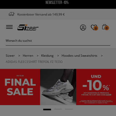
NEWSLETTER -10%
Kostenloser Versand ab 149,99 €
0
0
Sizeer
>
Herren
>
Kleidung
>
Hoodies und Sweatshirts
>
ADIDAS FLEECESHIRT TREFOIL FZ TEDD