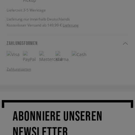
Lieferzeit 3-5 Werktage
Lieferung nur innerhalb Deutschlands
Kostenloser Versand ab 149,99 €
Lieferung
ZAHLUNGSFORMEN
Zahlungsarten
ABONNIERE UNSEREN
NEWSLETTER