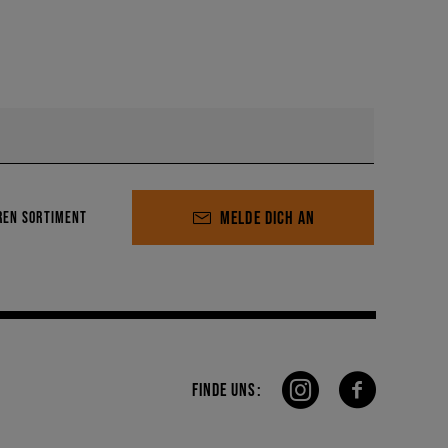
MELDE DICH AN
REN SORTIMENT
FINDE UNS: