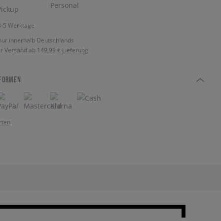
 3-5 Werktage
nur innerhalb Deutschlands
r Versand ab 149,99 €
Lieferung
FORMEN
rten