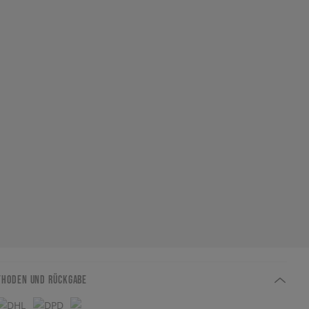
THODEN UND RÜCKGABE