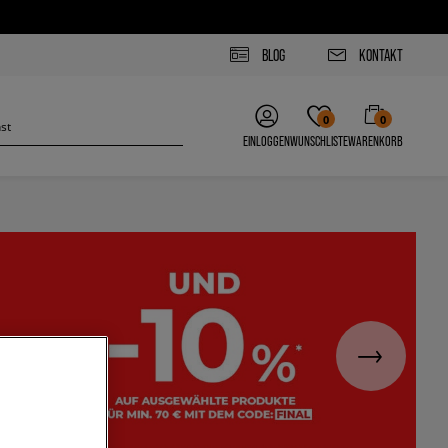
BLOG
KONTAKT
0
0
EINLOGGEN
WUNSCHLISTE
WARENKORB