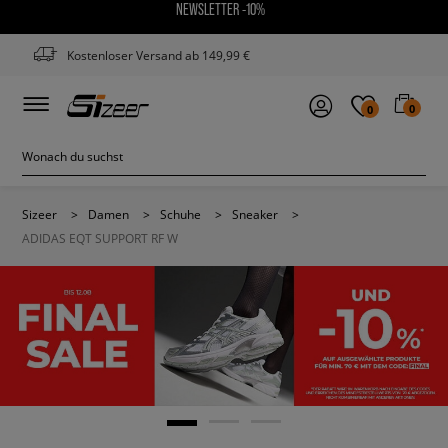
NEWSLETTER -10%
Kostenloser Versand ab 149,99 €
0
0
Sizeer
>
Damen
>
Schuhe
>
Sneaker
>
ADIDAS EQT SUPPORT RF W