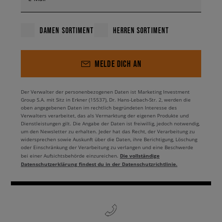
DAMEN SORTIMENT
HERREN SORTIMENT
MELDE DICH AN
Der Verwalter der personenbezogenen Daten ist Marketing Investment
Group S.A. mit Sitz in Erkner (15537), Dr. Hans-Lebach-Str. 2, werden die
oben angegebenen Daten im rechtlich begründeten Interesse des
Verwalters verarbeitet, das als Vermarktung der eigenen Produkte und
Dienstleistungen gilt. Die Angabe der Daten ist freiwillig, jedoch notwendig,
um den Newsletter zu erhalten. Jeder hat das Recht, der Verarbeitung zu
widersprechen sowie Auskunft über die Daten, ihre Berichtigung, Löschung
oder Einschränkung der Verarbeitung zu verlangen und eine Beschwerde
Die vollständige
bei einer Aufsichtsbehörde einzureichen.
Datenschutzerklärung findest du in der Datenschutzrichtlinie.