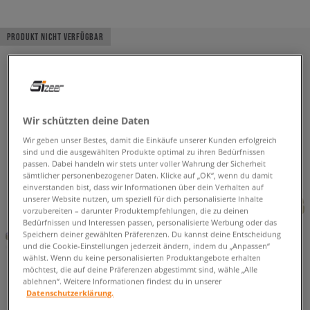
PRODUKT NICHT VERFÜGBAR
Wir schützten deine Daten
Wir geben unser Bestes, damit die Einkäufe unserer Kunden erfolgreich
sind und die ausgewählten Produkte optimal zu ihren Bedürfnissen
passen. Dabei handeln wir stets unter voller Wahrung der Sicherheit
sämtlicher personenbezogener Daten. Klicke auf „OK“, wenn du damit
einverstanden bist, dass wir Informationen über dein Verhalten auf
unserer Website nutzen, um speziell für dich personalisierte Inhalte
vorzubereiten – darunter Produktempfehlungen, die zu deinen
Bedürfnissen und Interessen passen, personalisierte Werbung oder das
Speichern deiner gewählten Präferenzen. Du kannst deine Entscheidung
und die Cookie-Einstellungen jederzeit ändern, indem du „Anpassen“
wählst. Wenn du keine personalisierten Produktangebote erhalten
möchtest, die auf deine Präferenzen abgestimmt sind, wähle „Alle
ablehnen“. Weitere Informationen findest du in unserer
Datenschutzerklärung.