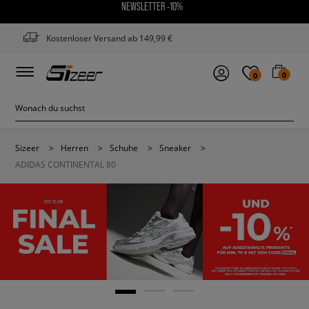
NEWSLETTER -10%
Kostenloser Versand ab 149,99 €
0
0
Sizeer
>
Herren
>
Schuhe
>
Sneaker
>
ADIDAS CONTINENTAL 80