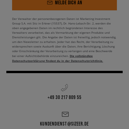
MELDE DICH AN
Der Verwalter der personenbezogenen Daten ist Marketing Investment
Group S.A. mit Sitz in Erkner (15537), Dr. Hans-Lebach-Str. 2, werden die
oben angegebenen Daten im rechtlich begründeten Interesse des
Verwalters verarbeitet, das als Vermarktung der eigenen Produkte und
Dienstleistungen gilt. Die Angabe der Daten ist freiwillig, jedoch notwendig,
um den Newsletter zu erhalten. Jeder hat das Recht, der Verarbeitung zu
widersprechen sowie Auskunft über die Daten, ihre Berichtigung, Löschung
oder Einschränkung der Verarbeitung zu verlangen und eine Beschwerde
Die vollständige
bei einer Aufsichtsbehörde einzureichen.
Datenschutzerklärung findest du in der Datenschutzrichtlinie.
+49 30 217 809 55
KUNDENDIENST@SIZEER.DE