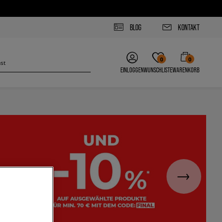
BLOG
KONTAKT
0
0
EINLOGGEN
WUNSCHLISTE
WARENKORB