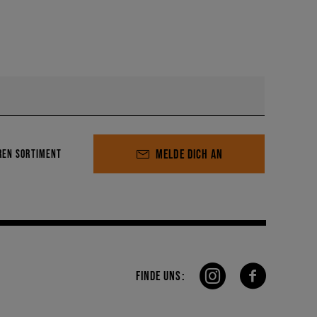
MELDE DICH AN
REN SORTIMENT
FINDE UNS: