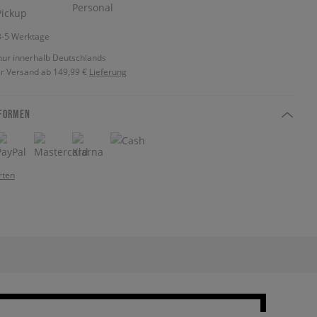
 3-5 Werktage
nur innerhalb Deutschlands
r Versand ab 149,99 €
Lieferung
FORMEN
rten