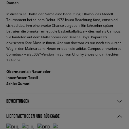
Damen
In diesem Fall hatte der Name eine Bedeutung. Obwohl das Modell
Tournament bei seinem Debüt 1972 kaum Beachtung fand, entschied
sich adidas, ihm eine zweite Chance zu geben. Ein Jahrzehnt später
betraten die Sneaker erneut die Basketballplätze – diesmal als Campus.
Sie landeten auf dem Plattencover der Beastie Boys. Paparazzi
erwischten Kate Moss in ihnen. Und von dort war es nur noch ein kurzer
Weg in den Mainstream. Heute erleben die adidas Campus ein weiteres
Comeback – als „00s“-Version im Stil von Chunky Shoes und mit echtem
Y2K-Vibe.
Obermaterial: Naturleder
Innenfutter: Textil
Sohle: Gummi
BEWERTUNGEN
LIEFERMETHODEN UND RÜCKGABE