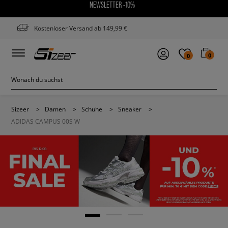
NEWSLETTER -10%
Kostenloser Versand ab 149,99 €
0
0
Sizeer
>
Damen
>
Schuhe
>
Sneaker
>
ADIDAS CAMPUS 00S W