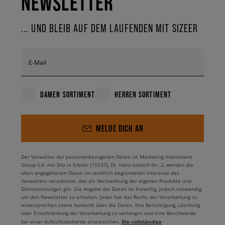
NEWSLETTER
... UND BLEIB AUF DEM LAUFENDEN MIT SIZEER
E-Mail
DAMEN SORTIMENT
HERREN SORTIMENT
MELDE DICH AN
Der Verwalter der personenbezogenen Daten ist Marketing Investment
Group S.A. mit Sitz in Erkner (15537), Dr. Hans-Lebach-Str. 2, werden die
oben angegebenen Daten im rechtlich begründeten Interesse des
Verwalters verarbeitet, das als Vermarktung der eigenen Produkte und
Dienstleistungen gilt. Die Angabe der Daten ist freiwillig, jedoch notwendig,
um den Newsletter zu erhalten. Jeder hat das Recht, der Verarbeitung zu
widersprechen sowie Auskunft über die Daten, ihre Berichtigung, Löschung
oder Einschränkung der Verarbeitung zu verlangen und eine Beschwerde
Die vollständige
bei einer Aufsichtsbehörde einzureichen.