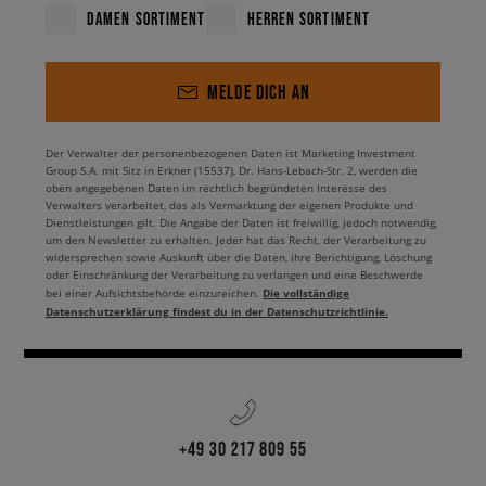
DAMEN SORTIMENT
HERREN SORTIMENT
MELDE DICH AN
Der Verwalter der personenbezogenen Daten ist Marketing Investment
Group S.A. mit Sitz in Erkner (15537), Dr. Hans-Lebach-Str. 2, werden die
oben angegebenen Daten im rechtlich begründeten Interesse des
Verwalters verarbeitet, das als Vermarktung der eigenen Produkte und
Dienstleistungen gilt. Die Angabe der Daten ist freiwillig, jedoch notwendig,
um den Newsletter zu erhalten. Jeder hat das Recht, der Verarbeitung zu
widersprechen sowie Auskunft über die Daten, ihre Berichtigung, Löschung
oder Einschränkung der Verarbeitung zu verlangen und eine Beschwerde
Die vollständige
bei einer Aufsichtsbehörde einzureichen.
Datenschutzerklärung findest du in der Datenschutzrichtlinie.
+49 30 217 809 55