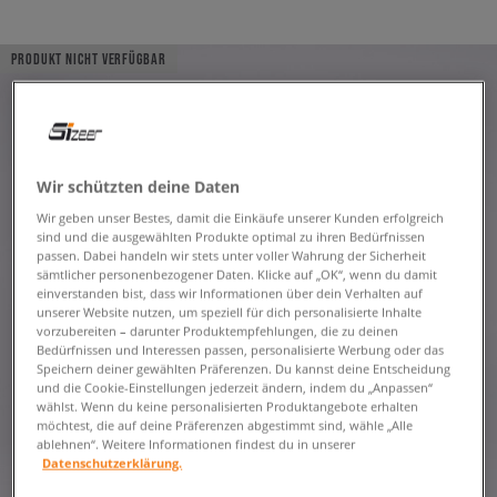
PRODUKT NICHT VERFÜGBAR
Wir schützten deine Daten
Wir geben unser Bestes, damit die Einkäufe unserer Kunden erfolgreich
sind und die ausgewählten Produkte optimal zu ihren Bedürfnissen
passen. Dabei handeln wir stets unter voller Wahrung der Sicherheit
sämtlicher personenbezogener Daten. Klicke auf „OK“, wenn du damit
einverstanden bist, dass wir Informationen über dein Verhalten auf
unserer Website nutzen, um speziell für dich personalisierte Inhalte
vorzubereiten – darunter Produktempfehlungen, die zu deinen
Bedürfnissen und Interessen passen, personalisierte Werbung oder das
Speichern deiner gewählten Präferenzen. Du kannst deine Entscheidung
und die Cookie-Einstellungen jederzeit ändern, indem du „Anpassen“
wählst. Wenn du keine personalisierten Produktangebote erhalten
möchtest, die auf deine Präferenzen abgestimmt sind, wähle „Alle
ablehnen“. Weitere Informationen findest du in unserer
Datenschutzerklärung.