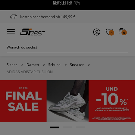
NEWSLETTER -10%
Kostenloser Versand ab 149,99 €
0
0
Sizeer
>
Damen
>
Schuhe
>
Sneaker
>
ADIDAS ADISTAR CUSHION