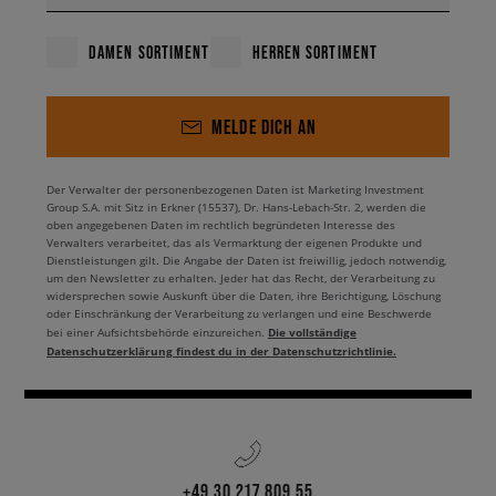
DAMEN SORTIMENT
HERREN SORTIMENT
MELDE DICH AN
Der Verwalter der personenbezogenen Daten ist Marketing Investment
Group S.A. mit Sitz in Erkner (15537), Dr. Hans-Lebach-Str. 2, werden die
oben angegebenen Daten im rechtlich begründeten Interesse des
Verwalters verarbeitet, das als Vermarktung der eigenen Produkte und
Dienstleistungen gilt. Die Angabe der Daten ist freiwillig, jedoch notwendig,
um den Newsletter zu erhalten. Jeder hat das Recht, der Verarbeitung zu
widersprechen sowie Auskunft über die Daten, ihre Berichtigung, Löschung
oder Einschränkung der Verarbeitung zu verlangen und eine Beschwerde
Die vollständige
bei einer Aufsichtsbehörde einzureichen.
Datenschutzerklärung findest du in der Datenschutzrichtlinie.
+49 30 217 809 55