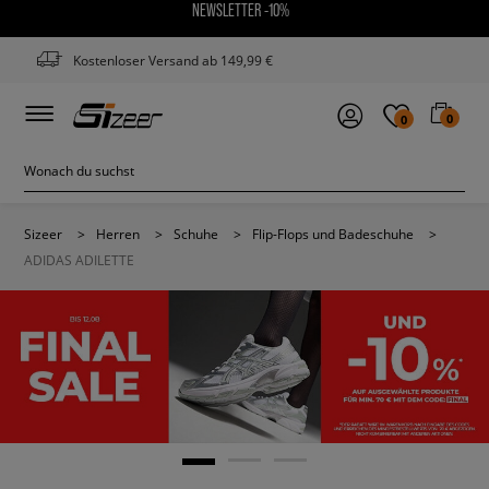
NEWSLETTER -10%
Kostenloser Versand ab 149,99 €
0
0
Sizeer
>
Herren
>
Schuhe
>
Flip-Flops und Badeschuhe
>
ADIDAS ADILETTE