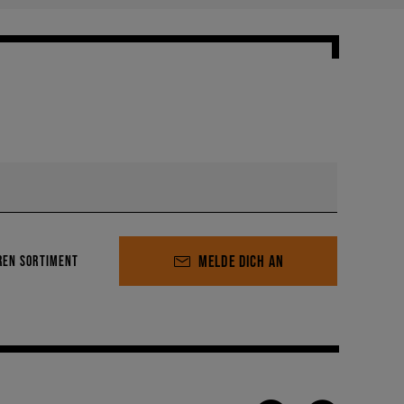
MELDE DICH AN
REN SORTIMENT