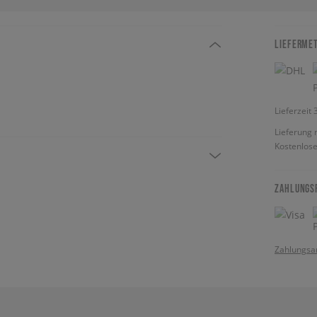
LIEFERME
Lieferzeit
Lieferung 
Kostenlose
ZAHLUNGS
Zahlungsa