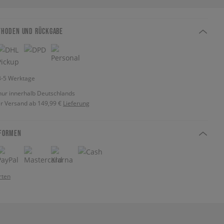
THODEN UND RÜCKGABE
 3-5 Werktage
nur innerhalb Deutschlands
r Versand ab 149,99 €
Lieferung
FORMEN
rten