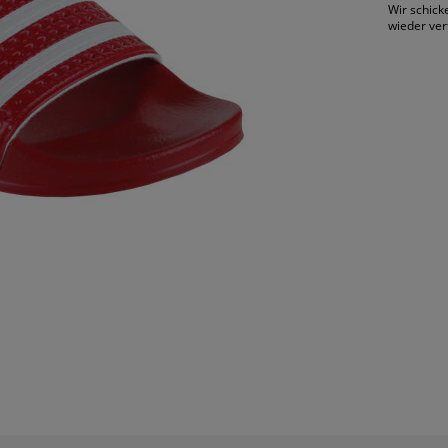
Wir schick
wieder ver