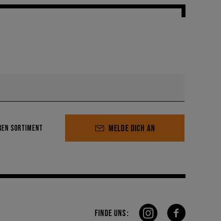
MELDE DICH AN
REN SORTIMENT
FINDE UNS: