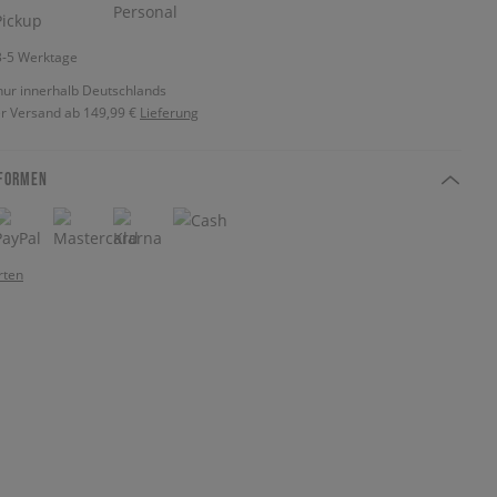
 3-5 Werktage
nur innerhalb Deutschlands
r Versand ab 149,99 €
Lieferung
FORMEN
rten