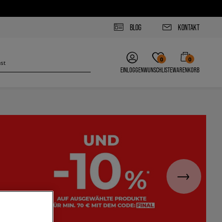
BLOG
KONTAKT
0
0
EINLOGGEN
WUNSCHLISTE
WARENKORB