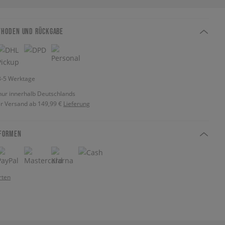
THODEN UND RÜCKGABE
 3-5 Werktage
nur innerhalb Deutschlands
r Versand ab 149,99 €
Lieferung
FORMEN
rten