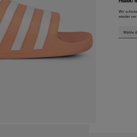
PRODUKT N
Wir schick
wieder ver
Wähle d