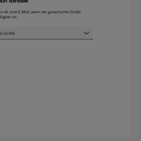
ICHT VERFÜGBAR
en dir eine E-Mail, wenn die gewünschte Größe
fügbar ist.
ie Größe