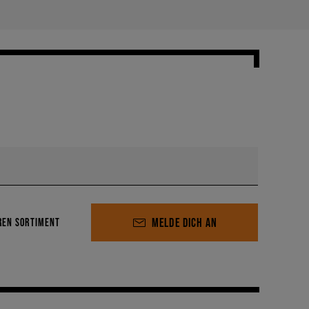
MELDE DICH AN
REN SORTIMENT