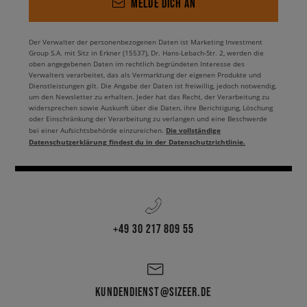
MELDE DICH AN
Der Verwalter der personenbezogenen Daten ist Marketing Investment
Group S.A. mit Sitz in Erkner (15537), Dr. Hans-Lebach-Str. 2, werden die
oben angegebenen Daten im rechtlich begründeten Interesse des
Verwalters verarbeitet, das als Vermarktung der eigenen Produkte und
Dienstleistungen gilt. Die Angabe der Daten ist freiwillig, jedoch notwendig,
um den Newsletter zu erhalten. Jeder hat das Recht, der Verarbeitung zu
widersprechen sowie Auskunft über die Daten, ihre Berichtigung, Löschung
oder Einschränkung der Verarbeitung zu verlangen und eine Beschwerde
Die vollständige
bei einer Aufsichtsbehörde einzureichen.
Datenschutzerklärung findest du in der Datenschutzrichtlinie.
+49 30 217 809 55
KUNDENDIENST@SIZEER.DE