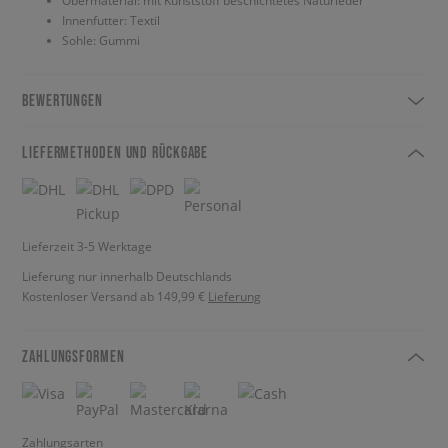
Obermaterial: mit Kunststoff beschichtetes Naturleder
Innenfutter: Textil
Sohle: Gummi
BEWERTUNGEN
LIEFERMETHODEN UND RÜCKGABE
Lieferzeit 3-5 Werktage
Lieferung nur innerhalb Deutschlands
Kostenloser Versand ab 149,99 €
Lieferung
ZAHLUNGSFORMEN
Zahlungsarten