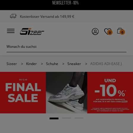
NEWSLETTER -10%
Kostenloser Versand ab 149,99 €
0
0
Sizeer
>
Kinder
>
Schuhe
>
Sneaker
>
ADIDAS ADI-EASE J