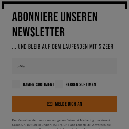
ABONNIERE UNSEREN
NEWSLETTER
... UND BLEIB AUF DEM LAUFENDEN MIT SIZEER
E-Mail
DAMEN SORTIMENT
HERREN SORTIMENT
MELDE DICH AN
Der Verwalter der personenbezogenen Daten ist Marketing Investment
Group S.A. mit Sitz in Erkner (15537), Dr. Hans-Lebach-Str. 2, werden die