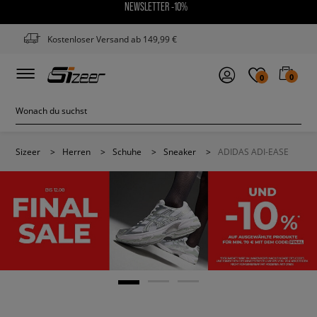
NEWSLETTER -10%
Kostenloser Versand ab 149,99 €
0
0
Sizeer
>
Herren
>
Schuhe
>
Sneaker
>
ADIDAS ADI-EASE