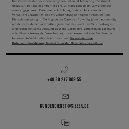
Der Verwalter der personenbezogenen Daten ist Marketing Investment
Group S.A. mit Sitz in Erkner (15537), Dr. Hans-Lebach-Str. 2, werden die
oben angegebenen Daten im rechtlich begründeten Interesse des
Verwalters verarbeitet, das als Vermarktung der eigenen Produkte und
Dienstleistungen gilt. Die Angabe der Daten ist freiwillig, jedoch notwendig,
um den Newsletter zu erhalten. Jeder hat das Recht, der Verarbeitung zu
widersprechen sowie Auskunft über die Daten, ihre Berichtigung, Löschung
oder Einschränkung der Verarbeitung zu verlangen und eine Beschwerde
Die vollständige
bei einer Aufsichtsbehörde einzureichen.
Datenschutzerklärung findest du in der Datenschutzrichtlinie.
+49 30 217 809 55
KUNDENDIENST@SIZEER.DE