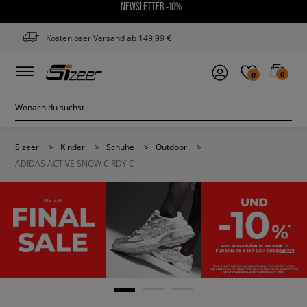
NEWSLETTER -10%
Kostenloser Versand ab 149,99 €
0
0
Sizeer
>
Kinder
>
Schuhe
>
Outdoor
>
ADIDAS ACTIVE SNOW C.RDY C