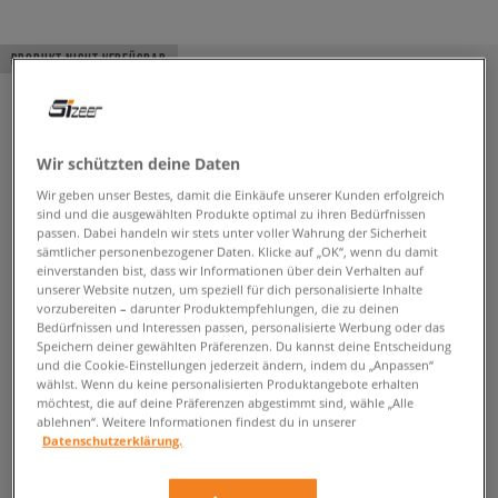
PRODUKT NICHT VERFÜGBAR
Wir schützten deine Daten
Wir geben unser Bestes, damit die Einkäufe unserer Kunden erfolgreich
sind und die ausgewählten Produkte optimal zu ihren Bedürfnissen
passen. Dabei handeln wir stets unter voller Wahrung der Sicherheit
sämtlicher personenbezogener Daten. Klicke auf „OK“, wenn du damit
einverstanden bist, dass wir Informationen über dein Verhalten auf
unserer Website nutzen, um speziell für dich personalisierte Inhalte
vorzubereiten – darunter Produktempfehlungen, die zu deinen
Bedürfnissen und Interessen passen, personalisierte Werbung oder das
Speichern deiner gewählten Präferenzen. Du kannst deine Entscheidung
und die Cookie-Einstellungen jederzeit ändern, indem du „Anpassen“
wählst. Wenn du keine personalisierten Produktangebote erhalten
möchtest, die auf deine Präferenzen abgestimmt sind, wähle „Alle
ablehnen“. Weitere Informationen findest du in unserer
Datenschutzerklärung.