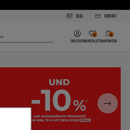
BLOG
KONTAKT
0
0
EINLOGGEN
WUNSCHLISTE
WARENKORB