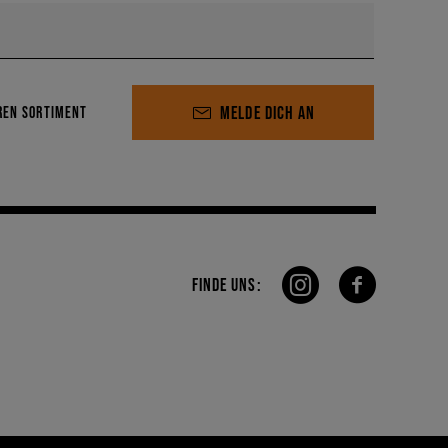
MELDE DICH AN
REN SORTIMENT
FINDE UNS: