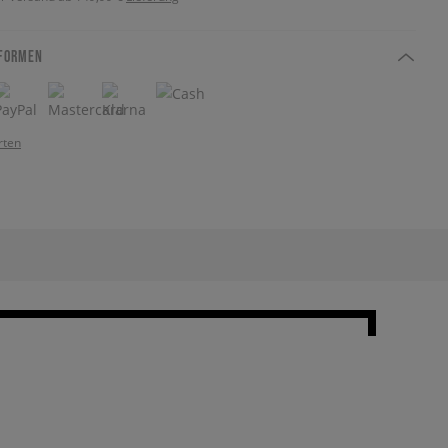
FORMEN
rten