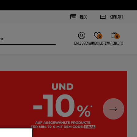
BLOG
KONTAKT
0
0
EINLOGGEN
WUNSCHLISTE
WARENKORB