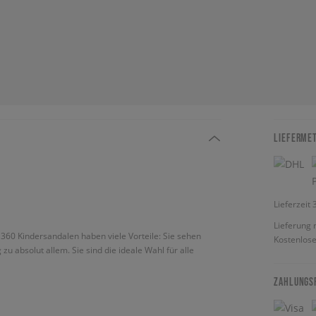
LIEFERME
Lieferzeit
Lieferung 
 360 Kindersandalen haben viele Vorteile: Sie sehen
Kostenlose
zu absolut allem. Sie sind die ideale Wahl für alle
ZAHLUNGS