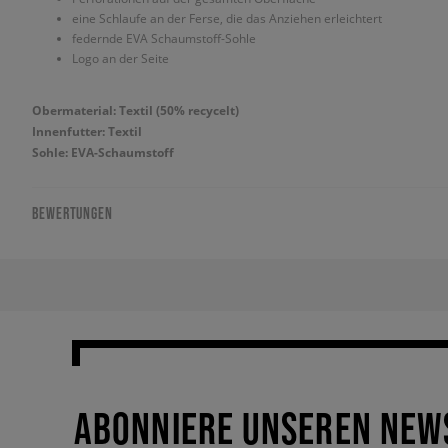
eine Schlaufe an der Ferse, die das Anziehen erleichtert
federnde EVA Schaumstoff-Sohle
Logo an der Seite
Obermaterial: Textil (50% recycelt)
Innenfutter: Textil
Sohle: EVA-Schaumstoff
BEWERTUNGEN
ABONNIERE UNSEREN NEW