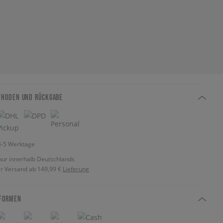
THODEN UND RÜCKGABE
 3-5 Werktage
nur innerhalb Deutschlands
r Versand ab 149,99 €
Lieferung
FORMEN