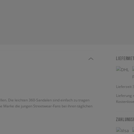
LIEFERME
Lieferzeit
Lieferung 
len. Die leichten 360-Sandalen sind einfach zu tragen
Kostenlose
he Marke die jungen Streetwear-Fans bei ihren täglichen
ZAHLUNGS