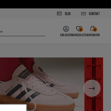
BLOG
KONTAKT
0
0
EINLOGGEN
WUNSCHLISTE
WARENKORB