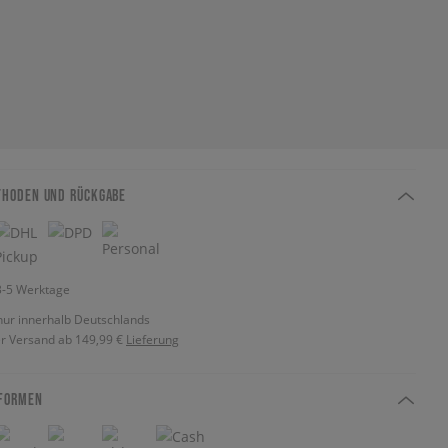
THODEN UND RÜCKGABE
 3-5 Werktage
nur innerhalb Deutschlands
r Versand ab 149,99 €
Lieferung
FORMEN