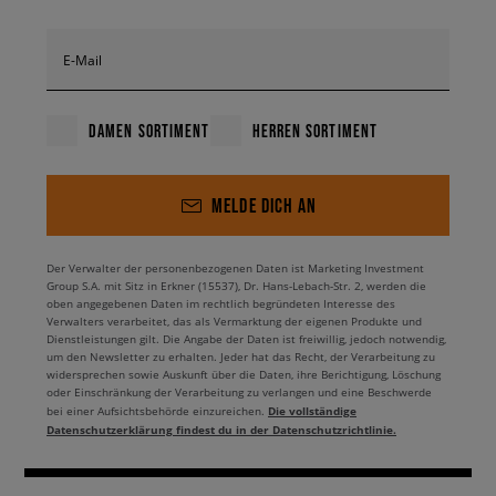
E-Mail
DAMEN SORTIMENT
HERREN SORTIMENT
MELDE DICH AN
Der Verwalter der personenbezogenen Daten ist Marketing Investment
Group S.A. mit Sitz in Erkner (15537), Dr. Hans-Lebach-Str. 2, werden die
oben angegebenen Daten im rechtlich begründeten Interesse des
Verwalters verarbeitet, das als Vermarktung der eigenen Produkte und
Dienstleistungen gilt. Die Angabe der Daten ist freiwillig, jedoch notwendig,
um den Newsletter zu erhalten. Jeder hat das Recht, der Verarbeitung zu
widersprechen sowie Auskunft über die Daten, ihre Berichtigung, Löschung
oder Einschränkung der Verarbeitung zu verlangen und eine Beschwerde
Die vollständige
bei einer Aufsichtsbehörde einzureichen.
Datenschutzerklärung findest du in der Datenschutzrichtlinie.