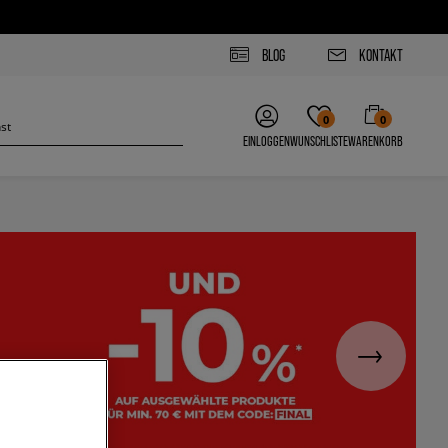
BLOG
KONTAKT
0
0
EINLOGGEN
WUNSCHLISTE
WARENKORB