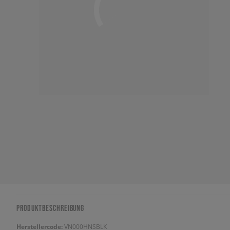
PRODUKTBESCHREIBUNG
Herstellercode:
VN000HNSBLK