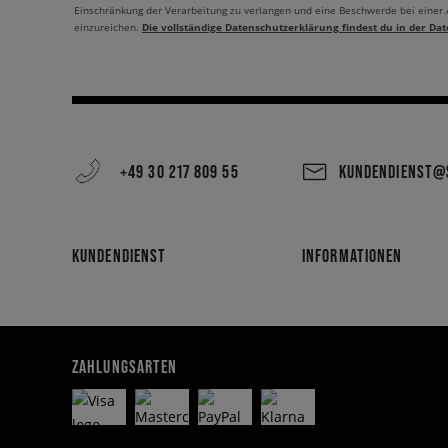
Einschränkung der Verarbeitung zu verlangen und eine Beschwerde bei einer
Die vollständige Datenschutzerklärung findest du in der Dat
einzureichen.
+49 30 217 809 55
KUNDENDIENST@S
KUNDENDIENST
INFORMATIONEN
ZAHLUNGSARTEN