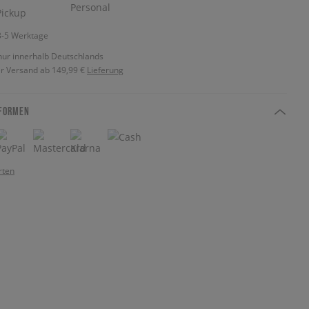
 3-5 Werktage
nur innerhalb Deutschlands
r Versand ab 149,99 €
Lieferung
FORMEN
rten