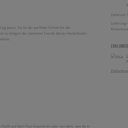
Lieferzeit
Lieferung 
g-Jeans. Sie ist der perfekte Schnitt für die
Kostenlose
asst zu einigen der stärksten Trends dieses Herbstlooks -
alette.
ZAHLUNGS
Zahlungsa
.
m Outfit auf dem Foto inspirieren oder von dem, was du in