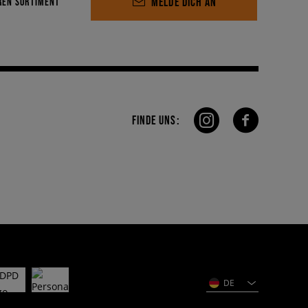
MELDE DICH AN
REN SORTIMENT
FINDE UNS:
DE