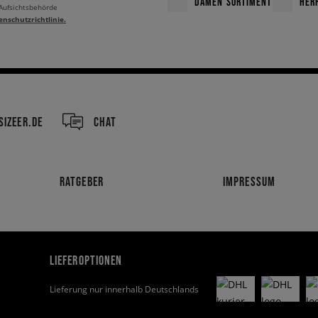
DAMEN SORTIMENT
HER
 Aufsichtsbehörde
enschutzrichtlinie.
IZEER.DE
CHAT
RATGEBER
IMPRESSUM
LIEFEROPTIONEN
Lieferung nur innerhalb Deutschlands