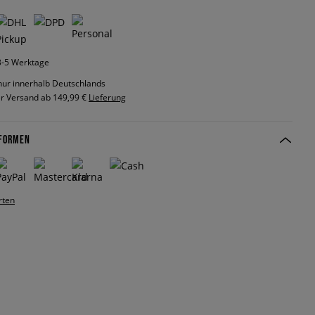
 3-5 Werktage
nur innerhalb Deutschlands
r Versand ab 149,99 €
Lieferung
FORMEN
rten