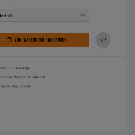
ie Größe
ZUM WARENKORB HINZUFÜGEN
ferzeit 3-5 Werktage
tenloser Versand ab 149,99 €
Tage Rückgaberecht