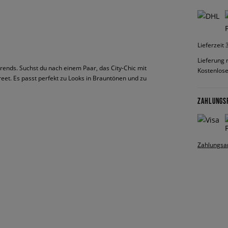
Lieferzeit
Lieferung 
rends. Suchst du nach einem Paar, das City-Chic mit
Kostenlose
eet. Es passt perfekt zu Looks in Brauntönen und zu
ZAHLUNGS
Zahlungsa