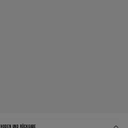
THODEN UND RÜCKGABE