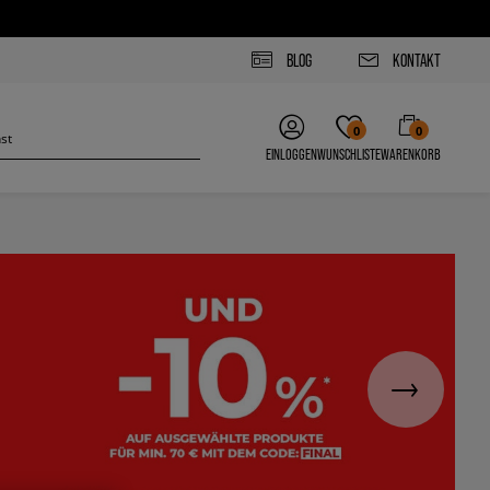
BLOG
KONTAKT
0
0
EINLOGGEN
WUNSCHLISTE
WARENKORB