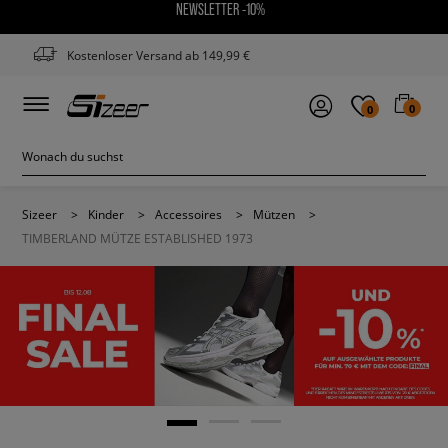
NEWSLETTER -10%
Kostenloser Versand ab 149,99 €
0
0
Sizeer
>
Kinder
>
Accessoires
>
Mützen
>
TIMBERLAND MÜTZE ESTABLISHED 1973