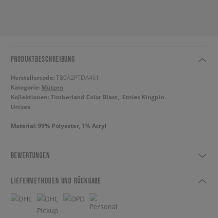
PRODUKTBESCHREIBUNG
Herstellercode:
TB0A2PTDA461
Kategorie:
Mützen
Kollektionen:
Timberland Color Blast
Etnies Kingpin
Unisex
Material: 99% Polyester, 1% Acryl
BEWERTUNGEN
LIEFERMETHODEN UND RÜCKGABE