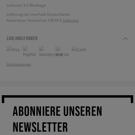
Lieferzeit 3-5 Werktage
Lieferung nur innerhalb Deutschlands
Kostenloser Versand ab 149,99 €
Lieferung
ZAHLUNGSFORMEN
Zahlungsarten
ABONNIERE UNSEREN
NEWSLETTER