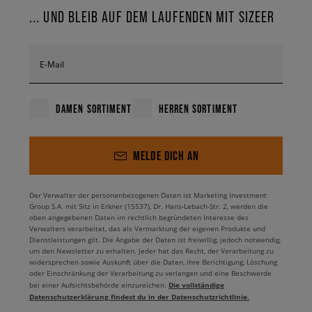
... UND BLEIB AUF DEM LAUFENDEN MIT SIZEER
E-Mail
DAMEN SORTIMENT
HERREN SORTIMENT
MELDE DICH AN
Der Verwalter der personenbezogenen Daten ist Marketing Investment
Group S.A. mit Sitz in Erkner (15537), Dr. Hans-Lebach-Str. 2, werden die
oben angegebenen Daten im rechtlich begründeten Interesse des
Verwalters verarbeitet, das als Vermarktung der eigenen Produkte und
Dienstleistungen gilt. Die Angabe der Daten ist freiwillig, jedoch notwendig,
um den Newsletter zu erhalten. Jeder hat das Recht, der Verarbeitung zu
widersprechen sowie Auskunft über die Daten, ihre Berichtigung, Löschung
oder Einschränkung der Verarbeitung zu verlangen und eine Beschwerde
Die vollständige
bei einer Aufsichtsbehörde einzureichen.
Datenschutzerklärung findest du in der Datenschutzrichtlinie.