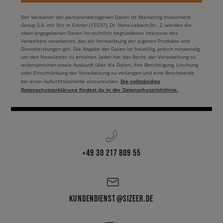
Der Verwalter der personenbezogenen Daten ist Marketing Investment
Group S.A. mit Sitz in Erkner (15537), Dr. Hans-Lebach-Str. 2, werden die
oben angegebenen Daten im rechtlich begründeten Interesse des
Verwalters verarbeitet, das als Vermarktung der eigenen Produkte und
Dienstleistungen gilt. Die Angabe der Daten ist freiwillig, jedoch notwendig,
um den Newsletter zu erhalten. Jeder hat das Recht, der Verarbeitung zu
widersprechen sowie Auskunft über die Daten, ihre Berichtigung, Löschung
oder Einschränkung der Verarbeitung zu verlangen und eine Beschwerde
Die vollständige
bei einer Aufsichtsbehörde einzureichen.
Datenschutzerklärung findest du in der Datenschutzrichtlinie.
+49 30 217 809 55
KUNDENDIENST@SIZEER.DE