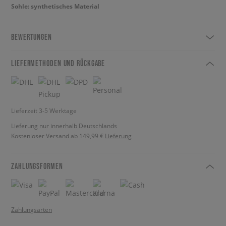
Sohle: synthetisches Material
BEWERTUNGEN
LIEFERMETHODEN UND RÜCKGABE
Lieferzeit 3-5 Werktage
Lieferung nur innerhalb Deutschlands
Kostenloser Versand ab 149,99 €
Lieferung
ZAHLUNGSFORMEN
Zahlungsarten