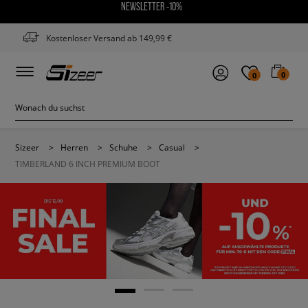
NEWSLETTER -10%
Kostenloser Versand ab 149,99 €
0
0
Sizeer
>
Herren
>
Schuhe
>
Casual
>
TIMBERLAND 6 INCH PREMIUM BOOT