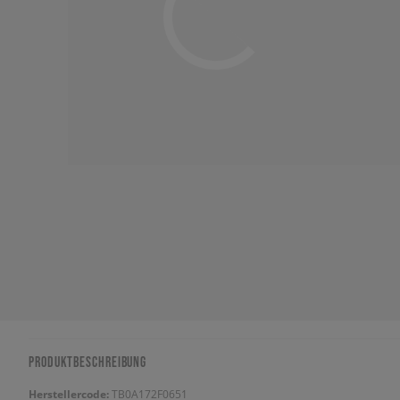
PRODUKTBESCHREIBUNG
Herstellercode:
TB0A172F0651