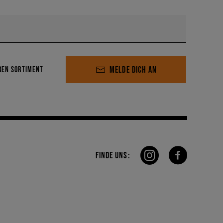
MELDE DICH AN
REN SORTIMENT
FINDE UNS: