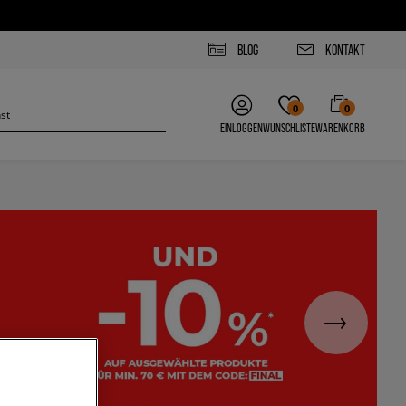
BLOG
KONTAKT
0
0
EINLOGGEN
WUNSCHLISTE
WARENKORB