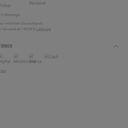
 3-5 Werktage
nur innerhalb Deutschlands
r Versand ab 149,99 €
Lieferung
FORMEN
rten