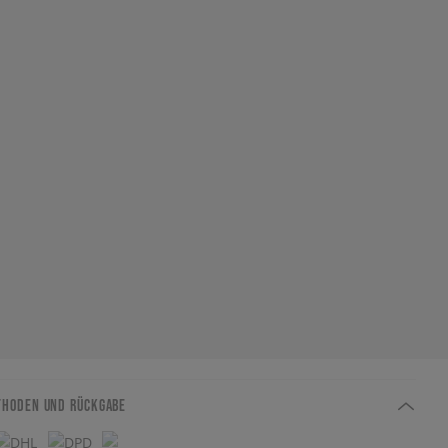
THODEN UND RÜCKGABE