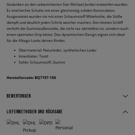
Gedanken an den unbestrittenen Star Michael Jordan entworfen wurden.
Es sind leichte Schuhe mit einer gleichzeitig soliden Konstruktion.
Ausgestattet wurden sie mit einer Schaumstoff Mittelsohle, die Stöße
dämpft und deutlich jeden Schritt weicher machen. Den letzten Schliff
verleiht die Gummiaußensohle, die nicht nur abriebfest ist, sondern auch
einen optimalen Grip bietet. Das dynamischen Design eignet sich ideal
für die Alltags-Looks deines Kindes.
Obermaterial: Naturleder, synthetisches Leder
Innenfutter: Textil
Sohle: Schaumstoff, Gummi
Herstellercode: BQ7197-106
BEWERTUNGEN
LIEFERMETHODEN UND RÜCKGABE