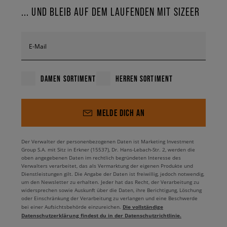
... UND BLEIB AUF DEM LAUFENDEN MIT SIZEER
E-Mail
DAMEN SORTIMENT
HERREN SORTIMENT
MELDE DICH AN
Der Verwalter der personenbezogenen Daten ist Marketing Investment
Group S.A. mit Sitz in Erkner (15537), Dr. Hans-Lebach-Str. 2, werden die
oben angegebenen Daten im rechtlich begründeten Interesse des
Verwalters verarbeitet, das als Vermarktung der eigenen Produkte und
Dienstleistungen gilt. Die Angabe der Daten ist freiwillig, jedoch notwendig,
um den Newsletter zu erhalten. Jeder hat das Recht, der Verarbeitung zu
widersprechen sowie Auskunft über die Daten, ihre Berichtigung, Löschung
oder Einschränkung der Verarbeitung zu verlangen und eine Beschwerde
Die vollständige
bei einer Aufsichtsbehörde einzureichen.
Datenschutzerklärung findest du in der Datenschutzrichtlinie.