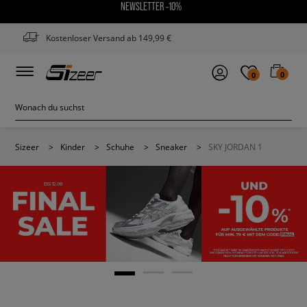
NEWSLETTER -10%
Kostenloser Versand ab 149,99 €
0
0
Sizeer
>
Kinder
>
Schuhe
>
Sneaker
>
SKY JORDAN 1