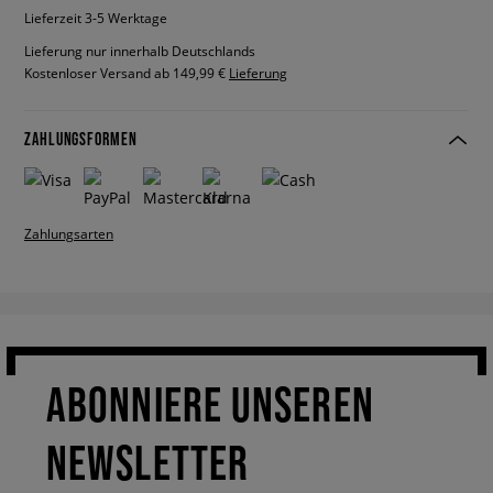
Lieferzeit 3-5 Werktage
Lieferung nur innerhalb Deutschlands
Kostenloser Versand ab 149,99 €
Lieferung
ZAHLUNGSFORMEN
Zahlungsarten
ABONNIERE UNSEREN
NEWSLETTER