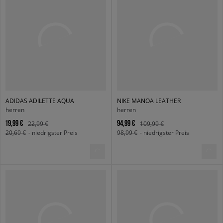
ADIDAS ADILETTE AQUA
NIKE MANOA LEATHER
herren
herren
19,99 €
94,99 €
22,99 €
109,99 €
20,69 €
- niedrigster Preis
98,99 €
- niedrigster Preis