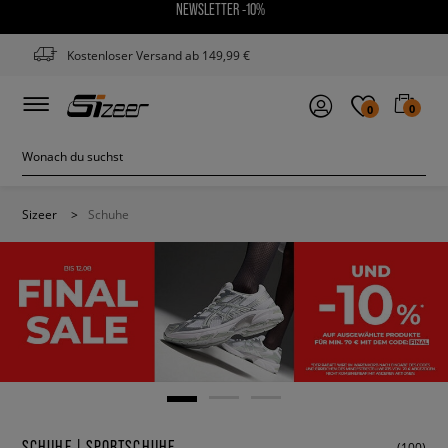
NEWSLETTER -10%
Kostenloser Versand ab 149,99 €
0
0
Sizeer
>
Schuhe
SCHUHE | SPORTSCHUHE
(100)