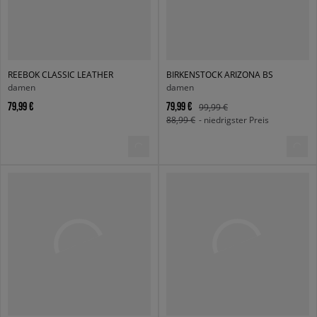
REEBOK CLASSIC LEATHER
BIRKENSTOCK ARIZONA BS
damen
damen
79,99 €
79,99 €
99,99 €
88,99 €
- niedrigster Preis