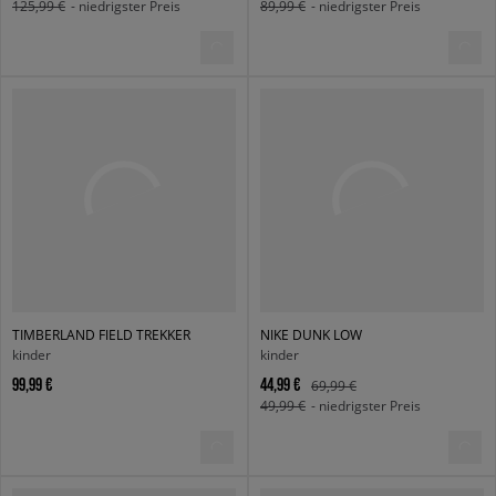
125,99 €
- niedrigster Preis
89,99 €
- niedrigster Preis
TIMBERLAND FIELD TREKKER
NIKE DUNK LOW
kinder
kinder
99,99 €
44,99 €
69,99 €
49,99 €
- niedrigster Preis