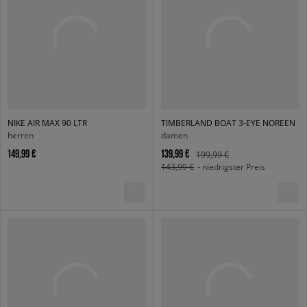
NIKE AIR MAX 90 LTR
TIMBERLAND BOAT 3-EYE NOREEN
herren
damen
149,99 €
139,99 €
199,99 €
143,99 €
- niedrigster Preis