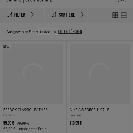
FILTER
SORTIERE
FILTER LÖSCHEN
Ausgewählte Filter:
Leder
NEW
REEBOK CLASSIC LEATHER
NIKE AIR FORCE 1 '07 LE
herren
herren
59,99 €
119,99 €
79,99 €
63,99 €
- niedrigster Preis