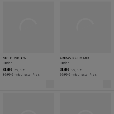
NIKE DUNK LOW
ADIDAS FORUM MID
kinder
kinder
38,99 €
59,99 €
69,99 €
99,99 €
39,99 €
- niedrigster Preis
69,99 €
- niedrigster Preis