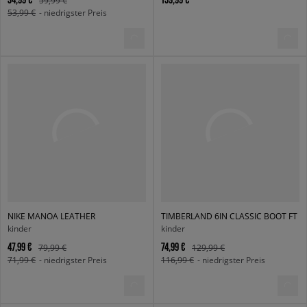
53,99 €
- niedrigster Preis
NIKE MANOA LEATHER
TIMBERLAND 6IN CLASSIC BOOT FT
kinder
kinder
47,99 €
74,99 €
79,99 €
129,99 €
71,99 €
- niedrigster Preis
116,99 €
- niedrigster Preis