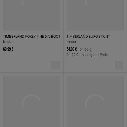
TIMBERLAND POKEY PINE 6IN BOOT
TIMBERLAND EURO SPRINT
kinder
kinder
69,99 €
54,99 €
94,99 €
94,99 €
- niedrigster Preis