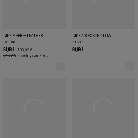
NIKE MANOA LEATHER
NIKE AIR FORCE 1 LOW
herren
kinder
84,99 €
99,99 €
109,99 €
94,99 €
- niedrigster Preis