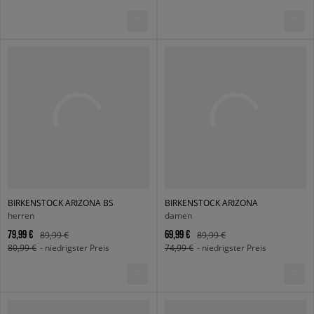
BIRKENSTOCK ARIZONA BS
BIRKENSTOCK ARIZONA
herren
damen
79,99 €
69,99 €
89,99 €
89,99 €
80,99 €
- niedrigster Preis
74,99 €
- niedrigster Preis