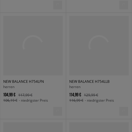
NEW BALANCE H754LFN
NEW BALANCE H754LLB
herren
herren
104,99 €
114,99 €
117,99 €
129,99 €
106,19 €
- niedrigster Preis
116,99 €
- niedrigster Preis