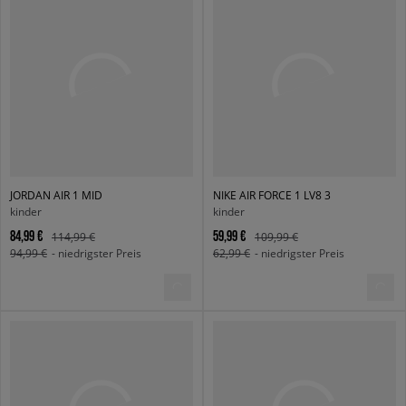
JORDAN AIR 1 MID
NIKE AIR FORCE 1 LV8 3
kinder
kinder
84,99 €
59,99 €
114,99 €
109,99 €
94,99 €
- niedrigster Preis
62,99 €
- niedrigster Preis