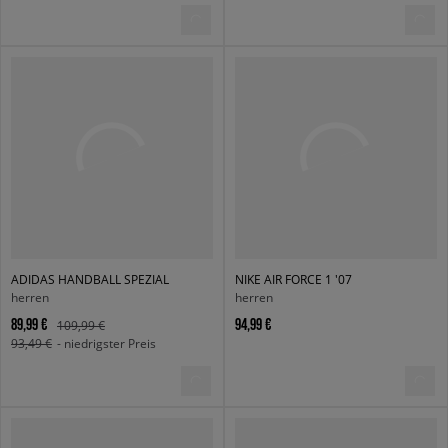
ADIDAS HANDBALL SPEZIAL
NIKE AIR FORCE 1 '07
herren
herren
89,99 €
94,99 €
109,99 €
93,49 €
- niedrigster Preis