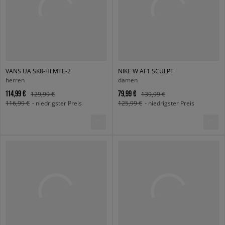
VANS UA SK8-HI MTE-2
NIKE W AF1 SCULPT
herren
damen
114,99 €
79,99 €
129,99 €
139,99 €
116,99 €
- niedrigster Preis
125,99 €
- niedrigster Preis