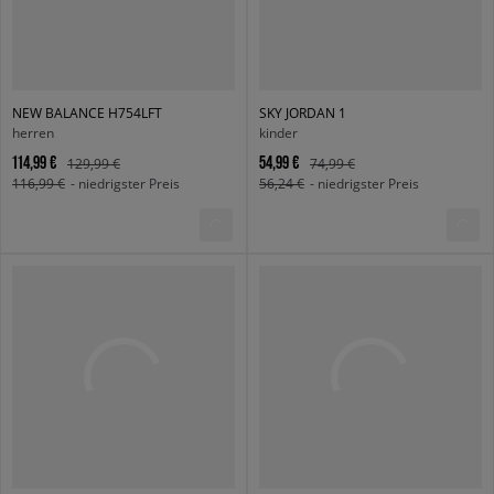
NEW BALANCE H754LFT
SKY JORDAN 1
herren
kinder
114,99 €
54,99 €
129,99 €
74,99 €
116,99 €
- niedrigster Preis
56,24 €
- niedrigster Preis