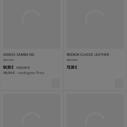
ADIDAS SAMBA OG
REEBOK CLASSIC LEATHER
herren
damen
94,99 €
79,99 €
109,99 €
98,99 €
- niedrigster Preis