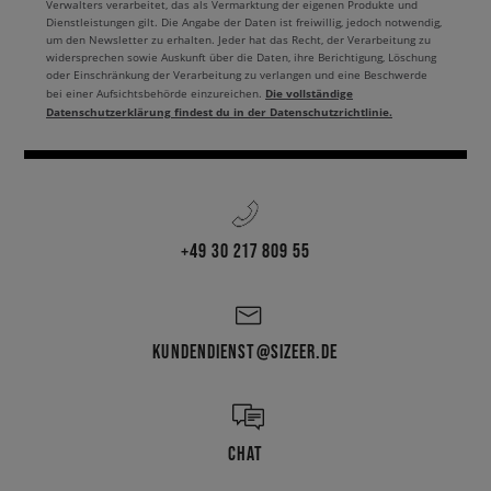
Verwalters verarbeitet, das als Vermarktung der eigenen Produkte und
Dienstleistungen gilt. Die Angabe der Daten ist freiwillig, jedoch notwendig,
um den Newsletter zu erhalten. Jeder hat das Recht, der Verarbeitung zu
widersprechen sowie Auskunft über die Daten, ihre Berichtigung, Löschung
oder Einschränkung der Verarbeitung zu verlangen und eine Beschwerde
Die vollständige
bei einer Aufsichtsbehörde einzureichen.
Datenschutzerklärung findest du in der Datenschutzrichtlinie.
+49 30 217 809 55
KUNDENDIENST@SIZEER.DE
CHAT