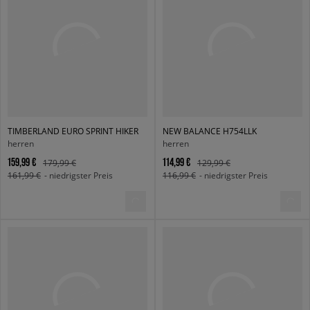
TIMBERLAND EURO SPRINT HIKER
NEW BALANCE H754LLK
herren
herren
159,99 €
114,99 €
179,99 €
129,99 €
161,99 €
- niedrigster Preis
116,99 €
- niedrigster Preis