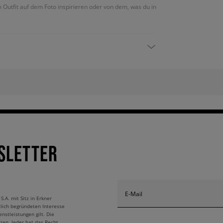
m Outfit auf dem Foto inspirieren oder von dem, was du in
SLETTER
E-Mail
A. mit Sitz in Erkner
tlich begründeten Interesse
nstleistungen gilt. Die
ten. Jeder hat das Recht,