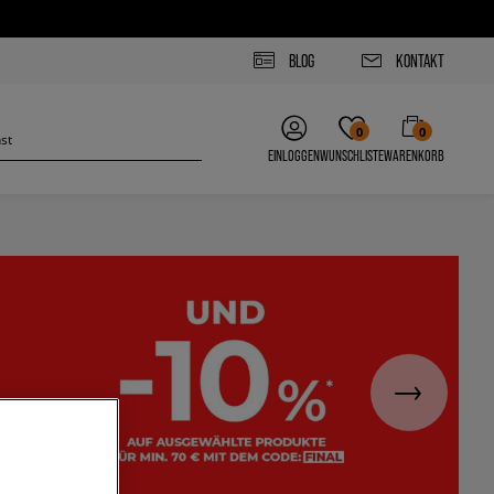
BLOG
KONTAKT
0
0
EINLOGGEN
WUNSCHLISTE
WARENKORB