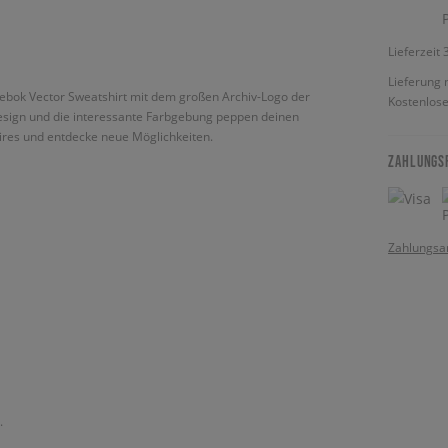
Lieferzeit
Lieferung 
Reebok Vector Sweatshirt mit dem großen Archiv-Logo der
Kostenlose
Design und die interessante Farbgebung peppen deinen
oires und entdecke neue Möglichkeiten.
ZAHLUNGS
Zahlungsa
.