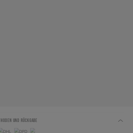
THODEN UND RÜCKGABE