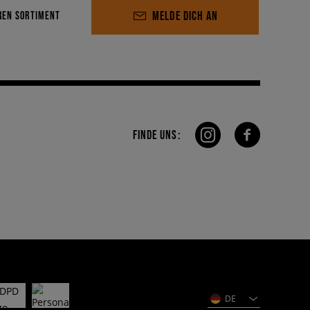
MELDE DICH AN
REN SORTIMENT
FINDE UNS:
DE