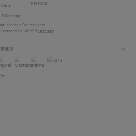
 3-5 Werktage
nur innerhalb Deutschlands
r Versand ab 149,99 €
Lieferung
FORMEN
rten