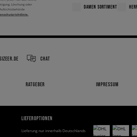
htigung, Löschung oder
DAMEN SORTIMENT
HER
 Aufsichtsbehörde
enschutzrichtlinie.
IZEER.DE
CHAT
RATGEBER
IMPRESSUM
LIEFEROPTIONEN
Lieferung nur innerhalb Deutschlands