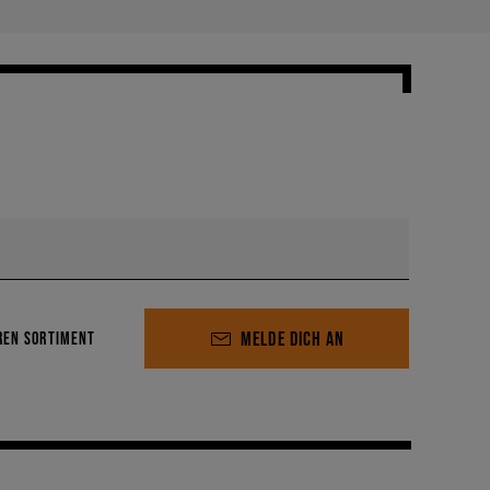
MELDE DICH AN
REN SORTIMENT