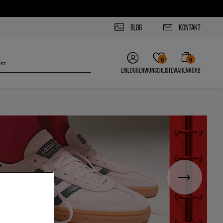
BLOG
KONTAKT
0
0
EINLOGGEN
WUNSCHLISTE
WARENKORB