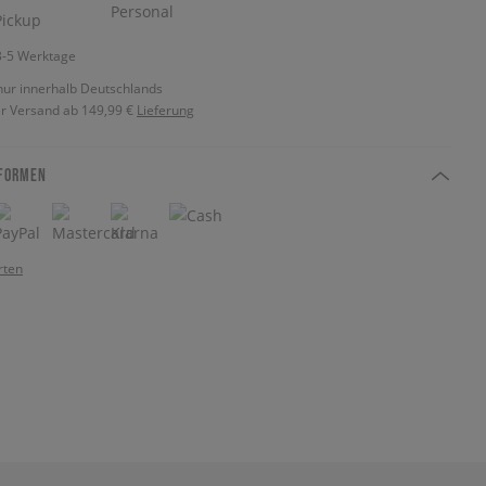
 3-5 Werktage
nur innerhalb Deutschlands
r Versand ab 149,99 €
Lieferung
FORMEN
rten