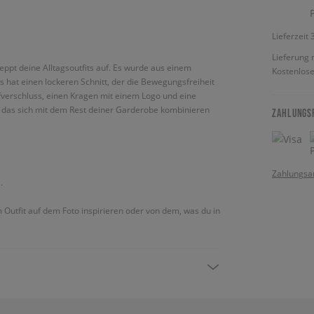
Lieferzeit
Lieferung 
ppt deine Alltagsoutfits auf. Es wurde aus einem
Kostenlose
 hat einen lockeren Schnitt, der die Bewegungsfreiheit
pfverschluss, einen Kragen mit einem Logo und eine
n, das sich mit dem Rest deiner Garderobe kombinieren
ZAHLUNGS
Zahlungsa
.
m Outfit auf dem Foto inspirieren oder von dem, was du in