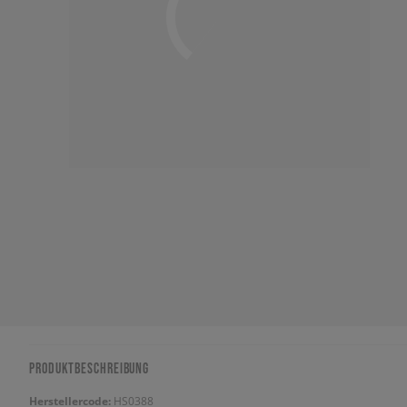
PRODUKTBESCHREIBUNG
Herstellercode:
HS0388