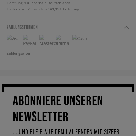
Lieferung nur innerhalb Deutschlands
Kostenloser Versand ab 149,99 €
Lieferung
ZAHLUNGSFORMEN
Zahlungsarten
ABONNIERE UNSEREN
NEWSLETTER
... UND BLEIB AUF DEM LAUFENDEN MIT SIZEER