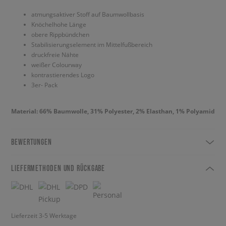
atmungsaktiver Stoff auf Baumwollbasis
Knöchelhohe Länge
obere Rippbündchen
Stabilisierungselement im Mittelfußbereich
druckfreie Nähte
weißer Colourway
kontrastierendes Logo
3er- Pack
Material: 66% Baumwolle, 31% Polyester, 2% Elasthan, 1% Polyamid
BEWERTUNGEN
LIEFERMETHODEN UND RÜCKGABE
Lieferzeit 3-5 Werktage