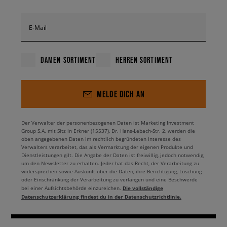
E-Mail
DAMEN SORTIMENT
HERREN SORTIMENT
MELDE DICH AN
Der Verwalter der personenbezogenen Daten ist Marketing Investment
Group S.A. mit Sitz in Erkner (15537), Dr. Hans-Lebach-Str. 2, werden die
oben angegebenen Daten im rechtlich begründeten Interesse des
Verwalters verarbeitet, das als Vermarktung der eigenen Produkte und
Dienstleistungen gilt. Die Angabe der Daten ist freiwillig, jedoch notwendig,
um den Newsletter zu erhalten. Jeder hat das Recht, der Verarbeitung zu
widersprechen sowie Auskunft über die Daten, ihre Berichtigung, Löschung
oder Einschränkung der Verarbeitung zu verlangen und eine Beschwerde
Die vollständige
bei einer Aufsichtsbehörde einzureichen.
Datenschutzerklärung findest du in der Datenschutzrichtlinie.