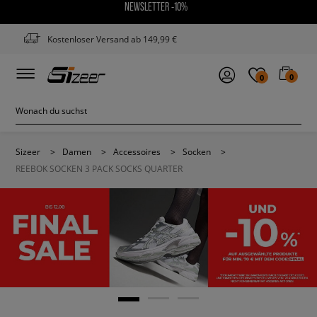
NEWSLETTER -10%
Kostenloser Versand ab 149,99 €
0
0
Sizeer
>
Damen
>
Accessoires
>
Socken
>
REEBOK SOCKEN 3 PACK SOCKS QUARTER