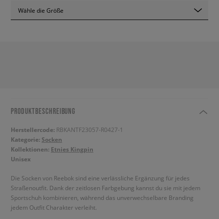
Wähle die Größe
PRODUKTBESCHREIBUNG
Herstellercode:
RBKANTF23057-R0427-1
Kategorie:
Socken
Kollektionen:
Etnies Kingpin
Unisex
Die Socken von Reebok sind eine verlässliche Ergänzung für jedes
Straßenoutfit. Dank der zeitlosen Farbgebung kannst du sie mit jedem
Sportschuh kombinieren, während das unverwechselbare Branding
jedem Outfit Charakter verleiht.