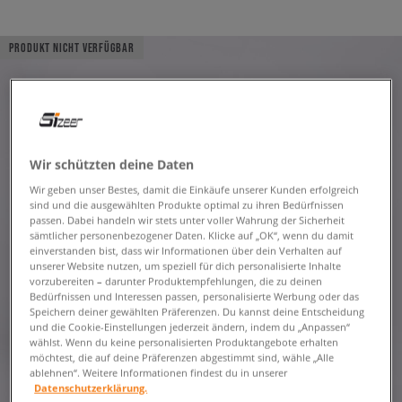
PRODUKT NICHT VERFÜGBAR
Wir schützten deine Daten
Wir geben unser Bestes, damit die Einkäufe unserer Kunden erfolgreich
sind und die ausgewählten Produkte optimal zu ihren Bedürfnissen
passen. Dabei handeln wir stets unter voller Wahrung der Sicherheit
sämtlicher personenbezogener Daten. Klicke auf „OK“, wenn du damit
einverstanden bist, dass wir Informationen über dein Verhalten auf
unserer Website nutzen, um speziell für dich personalisierte Inhalte
vorzubereiten – darunter Produktempfehlungen, die zu deinen
Bedürfnissen und Interessen passen, personalisierte Werbung oder das
Speichern deiner gewählten Präferenzen. Du kannst deine Entscheidung
und die Cookie-Einstellungen jederzeit ändern, indem du „Anpassen“
wählst. Wenn du keine personalisierten Produktangebote erhalten
möchtest, die auf deine Präferenzen abgestimmt sind, wähle „Alle
ablehnen“. Weitere Informationen findest du in unserer
Datenschutzerklärung.