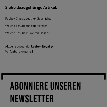
Siehe dazugehörige Artikel:
Reebok Classic Leather Geschichte
Welche Schuhe für den Herbst?
Welche Schuhe zu weiten Hosen?
Aktuell schaust du:
Reebok Royal ✔️
Verfügbare Anzahl:
2
ABONNIERE UNSEREN
NEWSLETTER