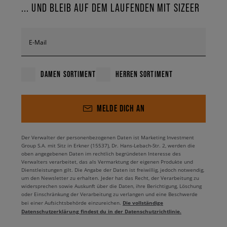
... UND BLEIB AUF DEM LAUFENDEN MIT SIZEER
E-Mail
DAMEN SORTIMENT
HERREN SORTIMENT
MELDE DICH AN
Der Verwalter der personenbezogenen Daten ist Marketing Investment
Group S.A. mit Sitz in Erkner (15537), Dr. Hans-Lebach-Str. 2, werden die
oben angegebenen Daten im rechtlich begründeten Interesse des
Verwalters verarbeitet, das als Vermarktung der eigenen Produkte und
Dienstleistungen gilt. Die Angabe der Daten ist freiwillig, jedoch notwendig,
um den Newsletter zu erhalten. Jeder hat das Recht, der Verarbeitung zu
widersprechen sowie Auskunft über die Daten, ihre Berichtigung, Löschung
oder Einschränkung der Verarbeitung zu verlangen und eine Beschwerde
Die vollständige
bei einer Aufsichtsbehörde einzureichen.
Datenschutzerklärung findest du in der Datenschutzrichtlinie.