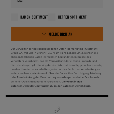
E-Mail
DAMEN SORTIMENT
HERREN SORTIMENT
MELDE DICH AN
Der Verwalter der personenbezogenen Daten ist Marketing Investment
Group S.A. mit Sitz in Erkner (15537), Dr. Hans-Lebach-Str. 2, werden die
oben angegebenen Daten im rechtlich begründeten Interesse des
Verwalters verarbeitet, das als Vermarktung der eigenen Produkte und
Dienstleistungen gilt. Die Angabe der Daten ist freiwillig, jedoch notwendig,
um den Newsletter zu erhalten. Jeder hat das Recht, der Verarbeitung zu
widersprechen sowie Auskunft über die Daten, ihre Berichtigung, Löschung
oder Einschränkung der Verarbeitung zu verlangen und eine Beschwerde
Die vollständige
bei einer Aufsichtsbehörde einzureichen.
Datenschutzerklärung findest du in der Datenschutzrichtlinie.