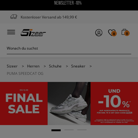
NEWSLETTER -10%
Kostenloser Versand ab 149,99 €
0
0
Sizeer
>
Herren
>
Schuhe
>
Sneaker
>
PUMA SPEEDCAT OG