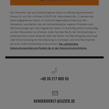
Der Verwalter der personenbezogenen Daten ist Marketing Investment
Group S.A. mit Sitz in Erkner (15537), Dr. Hans-Lebach-Str. 2, werden die
oben angegebenen Daten im rechtlich begründeten Interesse des
Verwalters verarbeitet, das als Vermarktung der eigenen Produkte und
Dienstleistungen gilt. Die Angabe der Daten ist freiwillig, jedoch notwendig,
um den Newsletter zu erhalten. Jeder hat das Recht, der Verarbeitung zu
widersprechen sowie Auskunft über die Daten, ihre Berichtigung, Löschung
oder Einschränkung der Verarbeitung zu verlangen und eine Beschwerde
Die vollständige
bei einer Aufsichtsbehörde einzureichen.
Datenschutzerklärung findest du in der Datenschutzrichtlinie.
+49 30 217 809 55
KUNDENDIENST@SIZEER.DE