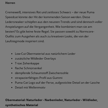
Herren
Cremeweiß, intensives Rot und zeitloses Schwarz – der neue Puma
Speedcat könnte der Hit der kommenden Saison werden. Diese
Ledersneaker schöpfen aus den neusten Trends und sind dennoch voller
Anspielungen auf die Vergangenheit. Wie kombiniert man sie am
besten? Es gibt keine feste Regel. Sie passen sowohl zu Normcore-
Outfits zum Ausgehen als auch zu kreativen Looks, die von der
Laufstegmode inspiriert sind.
Low-Cut Obermaterial aus natürlichem Leder
zusätzliche Wildleder Overlays
T-toe Zehenkappe
flache Schnürsenkel
dämpfende Schaumstoff Zwischensohle
strapazierfähiges Profil aus Gummi
Puma Cat Logo auf der Ferse, aufgestickte Detail an der Lasche
Detail mit Wellenmotiv
Obermaterial: Naturleder - Narbenleder, Naturleder - Wildleder,
synthetisches Material