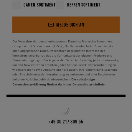
DAMEN SORTIMENT
HERREN SORTIMENT
MELDE DICH AN
Der Verwalter der personenbezogenen Daten ist Marketing Investment
Group S.A. mit Sitz in Erkner (15537), Dr. Hans-Lebach-Str. 2, werden die
oben angegebenen Daten im rechtlich begründeten Interesse des
Verwalters verarbeitet, das als Vermarktung der eigenen Produkte und
Dienstleistungen gilt. Die Angabe der Daten ist freiwillig, jedoch notwendig,
um den Newsletter zu erhalten. Jeder hat das Recht, der Verarbeitung zu
widersprechen sowie Auskunft über die Daten, ihre Berichtigung, Löschung
oder Einschränkung der Verarbeitung zu verlangen und eine Beschwerde
Die vollständige
bei einer Aufsichtsbehörde einzureichen.
Datenschutzerklärung findest du in der Datenschutzrichtlinie.
+49 30 217 809 55