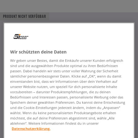
PRODUKT NICHT VERFÜGBAR
Wir schützten deine Daten
Wir geben unser Bestes, damit die Einkäufe unserer Kunden erfolgreich
sind und die ausgewählten Produkte optimal zu ihren Bedürfnissen
passen. Dabei handeln wir stets unter voller Wahrung der Sicherheit
sämtlicher personenbezogener Daten. Klicke auf „OK“, wenn du damit
einverstanden bist, dass wir Informationen über dein Verhalten auf
unserer Website nutzen, um speziell für dich personalisierte Inhalte
vorzubereiten – darunter Produktempfehlungen, die zu deinen
Bedürfnissen und Interessen passen, personalisierte Werbung oder das
Speichern deiner gewählten Präferenzen. Du kannst deine Entscheidung
und die Cookie-Einstellungen jederzeit ändern, indem du „Anpassen“
wählst. Wenn du keine personalisierten Produktangebote erhalten
möchtest, die auf deine Präferenzen abgestimmt sind, wähle „Alle
ablehnen“. Weitere Informationen findest du in unserer
Datenschutzerklärung.