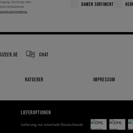
htigung, Löschung oder
DAMEN SORTIMENT
HER
 Aufsichtsbehörde
enschutzrichtlinie.
IZEER.DE
CHAT
RATGEBER
IMPRESSUM
LIEFEROPTIONEN
Lieferung nur innerhalb Deutschlands