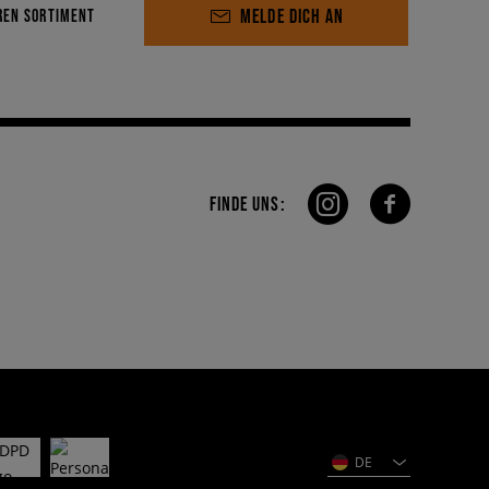
MELDE DICH AN
REN SORTIMENT
FINDE UNS:
DE