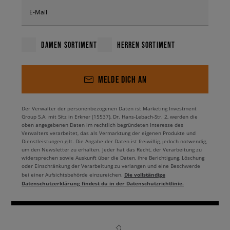
E-Mail
DAMEN SORTIMENT
HERREN SORTIMENT
MELDE DICH AN
Der Verwalter der personenbezogenen Daten ist Marketing Investment
Group S.A. mit Sitz in Erkner (15537), Dr. Hans-Lebach-Str. 2, werden die
oben angegebenen Daten im rechtlich begründeten Interesse des
Verwalters verarbeitet, das als Vermarktung der eigenen Produkte und
Dienstleistungen gilt. Die Angabe der Daten ist freiwillig, jedoch notwendig,
um den Newsletter zu erhalten. Jeder hat das Recht, der Verarbeitung zu
widersprechen sowie Auskunft über die Daten, ihre Berichtigung, Löschung
oder Einschränkung der Verarbeitung zu verlangen und eine Beschwerde
Die vollständige
bei einer Aufsichtsbehörde einzureichen.
Datenschutzerklärung findest du in der Datenschutzrichtlinie.