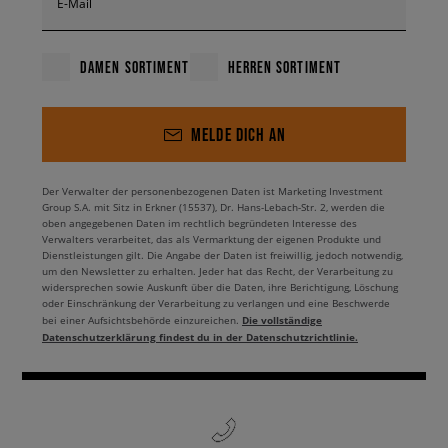
E-Mail
DAMEN SORTIMENT
HERREN SORTIMENT
MELDE DICH AN
Der Verwalter der personenbezogenen Daten ist Marketing Investment
Group S.A. mit Sitz in Erkner (15537), Dr. Hans-Lebach-Str. 2, werden die
oben angegebenen Daten im rechtlich begründeten Interesse des
Verwalters verarbeitet, das als Vermarktung der eigenen Produkte und
Dienstleistungen gilt. Die Angabe der Daten ist freiwillig, jedoch notwendig,
um den Newsletter zu erhalten. Jeder hat das Recht, der Verarbeitung zu
widersprechen sowie Auskunft über die Daten, ihre Berichtigung, Löschung
oder Einschränkung der Verarbeitung zu verlangen und eine Beschwerde
Die vollständige
bei einer Aufsichtsbehörde einzureichen.
Datenschutzerklärung findest du in der Datenschutzrichtlinie.